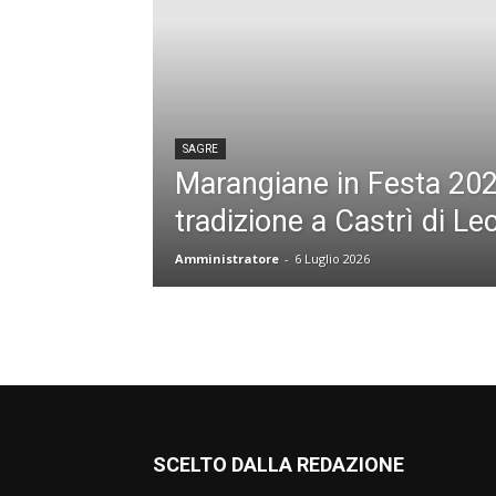
SAGRE
Marangiane in Festa 202
tradizione a Castrì di Le
Amministratore
-
6 Luglio 2026
SCELTO DALLA REDAZIONE