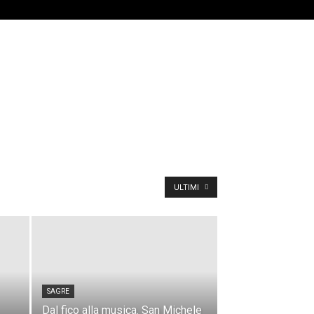
ULTIMI
SAGRE
Dal fico alla musica. San Michele