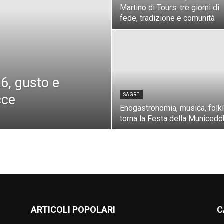
Martino di Tours: tre giorni di
fede, tradizione e comunità
6, gusto e
cce
SAGRE
Enogastronomia, musica, folkl
torna la Festa della Municedd
ARTICOLI POPOLARI
C