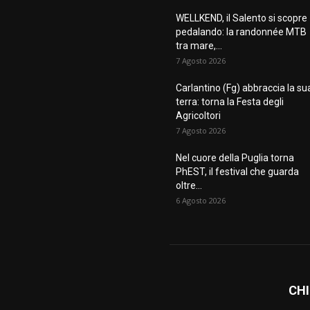
WELLKEND, il Salento si scopre
pedalando: la randonnée MTB
tra mare,...
7 Agosto 2026
Carlantino (Fg) abbraccia la su
terra: torna la Festa degli
Agricoltori
7 Agosto 2026
Nel cuore della Puglia torna
PhEST, il festival che guarda
oltre...
6 Agosto 2026
CHI