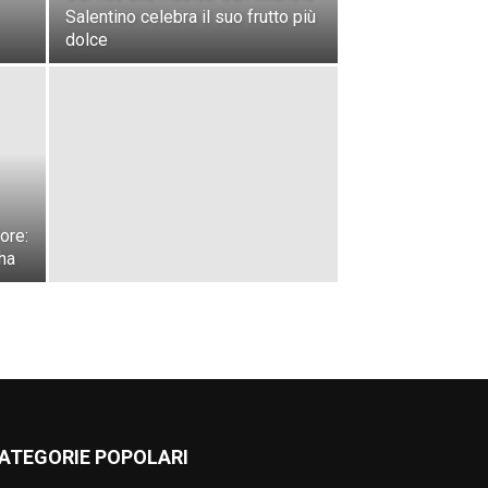
Salentino celebra il suo frutto più
dolce
ore:
ha
ATEGORIE POPOLARI