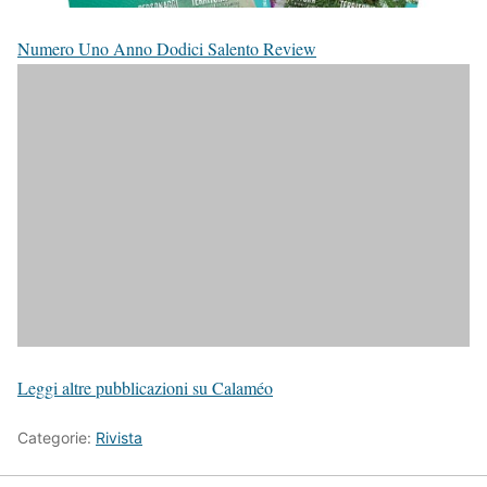
Numero Uno Anno Dodici Salento Review
Leggi altre pubblicazioni su Calaméo
Categorie:
Rivista