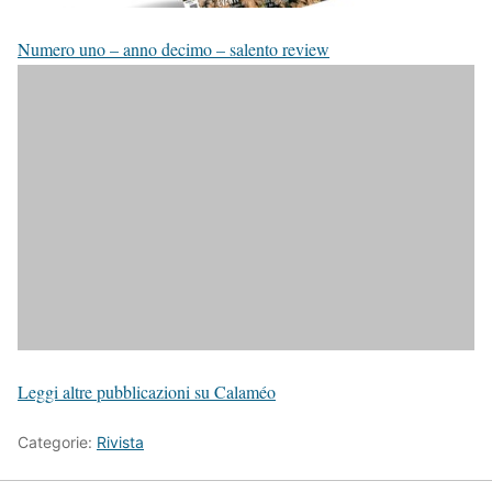
Numero uno – anno decimo – salento review
Leggi altre pubblicazioni su Calaméo
Categorie:
Rivista