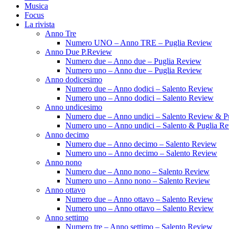
Musica
Focus
La rivista
Anno Tre
Numero UNO – Anno TRE – Puglia Review
Anno Due P.Review
Numero due – Anno due – Puglia Review
Numero uno – Anno due – Puglia Review
Anno dodicesimo
Numero due – Anno dodici – Salento Review
Numero uno – Anno dodici – Salento Review
Anno undicesimo
Numero due – Anno undici – Salento Review & P
Numero uno – Anno undici – Salento & Puglia R
Anno decimo
Numero due – Anno decimo – Salento Review
Numero uno – Anno decimo – Salento Review
Anno nono
Numero due – Anno nono – Salento Review
Numero uno – Anno nono – Salento Review
Anno ottavo
Numero due – Anno ottavo – Salento Review
Numero uno – Anno ottavo – Salento Review
Anno settimo
Numero tre – Anno settimo – Salento Review