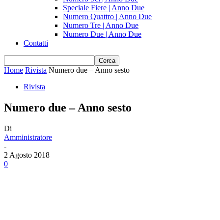
Speciale Fiere | Anno Due
Numero Quattro | Anno Due
Numero Tre | Anno Due
Numero Due | Anno Due
Contatti
Home
Rivista
Numero due – Anno sesto
Rivista
Numero due – Anno sesto
Di
Amministratore
-
2 Agosto 2018
0
Share