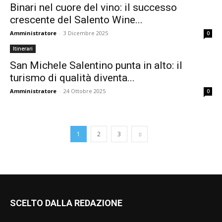
Binari nel cuore del vino: il successo
crescente del Salento Wine...
Amministratore
-
3 Dicembre 2025
0
Itinerari
San Michele Salentino punta in alto: il
turismo di qualità diventa...
Amministratore
-
24 Ottobre 2025
0
1
2
3
SCELTO DALLA REDAZIONE