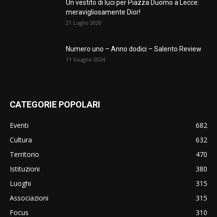
Un vestito di luci per Piazza Duomo a Lecce:
meravigliosamente Dior!
21 Luglio 2020
Numero uno – Anno dodici – Salento Review
11 Giugno 2024
CATEGORIE POPOLARI
Eventi
682
Cultura
632
Territorio
470
Istituzioni
380
Luoghi
315
Associazioni
315
Focus
310