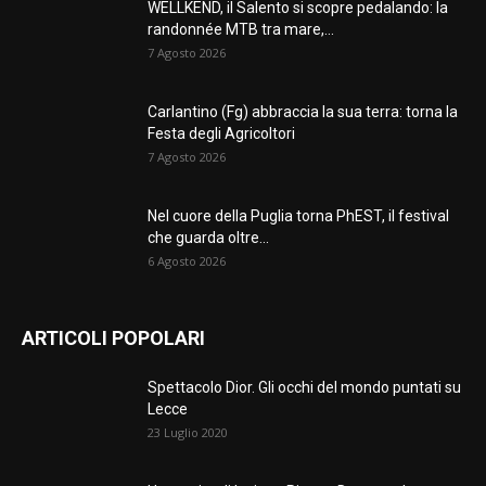
WELLKEND, il Salento si scopre pedalando: la
randonnée MTB tra mare,...
7 Agosto 2026
Carlantino (Fg) abbraccia la sua terra: torna la
Festa degli Agricoltori
7 Agosto 2026
Nel cuore della Puglia torna PhEST, il festival
che guarda oltre...
6 Agosto 2026
ARTICOLI POPOLARI
Spettacolo Dior. Gli occhi del mondo puntati su
Lecce
23 Luglio 2020