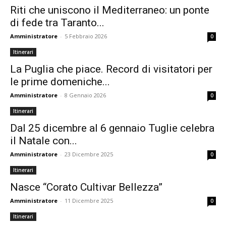
Riti che uniscono il Mediterraneo: un ponte
di fede tra Taranto...
Amministratore
-
5 Febbraio 2026
0
Itinerari
La Puglia che piace. Record di visitatori per
le prime domeniche...
Amministratore
-
8 Gennaio 2026
0
Itinerari
Dal 25 dicembre al 6 gennaio Tuglie celebra
il Natale con...
Amministratore
-
23 Dicembre 2025
0
Itinerari
Nasce “Corato Cultivar Bellezza”
Amministratore
-
11 Dicembre 2025
0
Itinerari