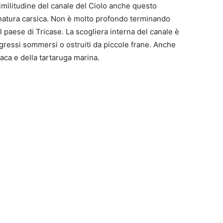
imilitudine del canale del Ciolo anche questo
 natura carsica. Non è molto profondo terminando
l paese di Tricase. La scogliera interna del canale è
 ingressi sommersi o ostruiti da piccole frane. Anche
aca e della tartaruga marina.