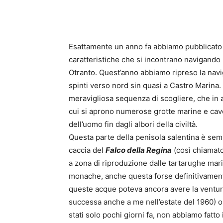
Esattamente un anno fa abbiamo pubblicato u
caratteristiche che si incontrano navigando 
Otranto. Quest’anno abbiamo ripreso la navi
spinti verso nord sin quasi a Castro Marina. 
meravigliosa sequenza di scogliere, che in 
cui si aprono numerose grotte marine e cav
dell’uomo fin dagli albori della civiltà.
Questa parte della penisola salentina è semp
caccia del
Falco della Regina
(così chiamato
a zona di riproduzione dalle tartarughe mari
monache, anche questa forse definitivamente
queste acque poteva ancora avere la ventur
successa anche a me nell’estate del 1960) o
stati solo pochi giorni fa, non abbiamo fatto