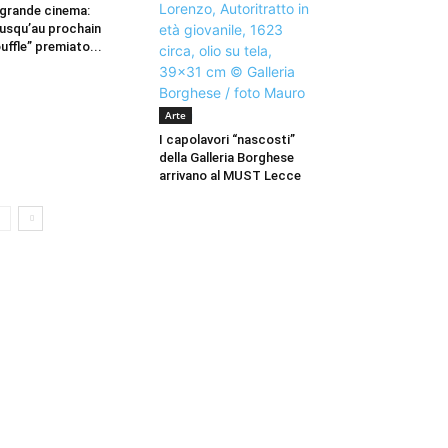
 grande cinema:
usqu’au prochain
uffle” premiato...
Arte
I capolavori “nascosti”
della Galleria Borghese
arrivano al MUST Lecce