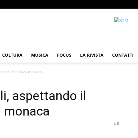
CULTURA
MUSICA
FOCUS
LA RIVISTA
CONTATTI
 ritorno della foca monaca
li, aspettando il
ca monaca
0