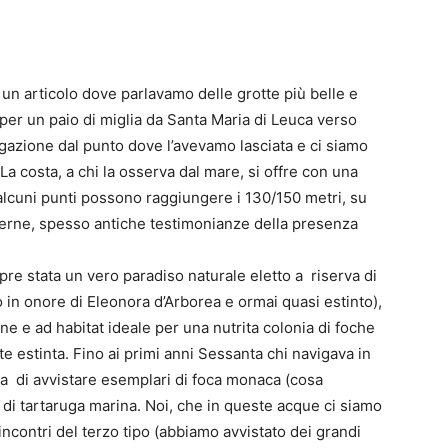
n articolo dove parlavamo delle grotte più belle e
per un paio di miglia da Santa Maria di Leuca verso
gazione dal punto dove l’avevamo lasciata e ci siamo
La costa, a chi la osserva dal mare, si offre con una
alcuni punti possono raggiungere i 130/150 metri, su
erne, spesso antiche testimonianze della presenza
re stata un vero paradiso naturale eletto a riserva di
 in onore di Eleonora d’Arborea e ormai quasi estinto),
ne e ad habitat ideale per una nutrita colonia di foche
 estinta. Fino ai primi anni Sessanta chi navigava in
a di avvistare esemplari di foca monaca (cosa
 di tartaruga marina. Noi, che in queste acque ci siamo
 incontri del terzo tipo (abbiamo avvistato dei grandi