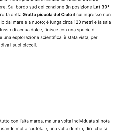
vare. Sul bordo sud del canalone (in posizione
Lat
39°
rotta detta
Grotta piccola del Ciolo
il cui ingresso non
lo dal mare e a nuoto; è lunga circa 120 metri e la sala
flusso di acqua dolce, finisce con una specie di
una esplorazione scientifica, è stata vista, per
iva i suoi piccoli.
tutto con l’alta marea, ma una volta individuata si nota
usando molta cautela e, una volta dentro, dire che si