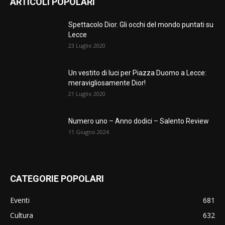
ARTICOLI POPOLARI
Spettacolo Dior. Gli occhi del mondo puntati su
Lecce
23 Luglio 2020
Un vestito di luci per Piazza Duomo a Lecce:
meravigliosamente Dior!
21 Luglio 2020
Numero uno – Anno dodici – Salento Review
11 Giugno 2024
CATEGORIE POPOLARI
Eventi
681
Cultura
632