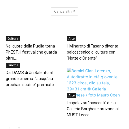
Carica altri
CULTURA
Cultura
Arte
Nel cuore della Puglia torna
Il Minareto di Fasano diventa
PhEST, il festival che guarda
palcoscenico di culture con
oltre...
“Notte d’Oriente”
Cinema
Dal DAMS di UniSalento al
grande cinema: “Jusqu’au
prochain souffle” premiato...
Arte
I capolavori “nascosti” della
Galleria Borghese arrivano al
MUST Lecce