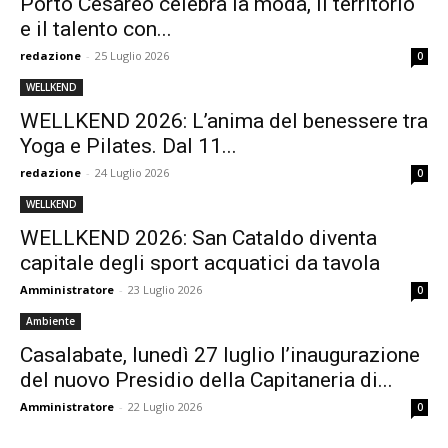
Porto Cesareo celebra la moda, il territorio
e il talento con...
redazione
-
25 Luglio 2026
0
WELLKEND
WELLKEND 2026: L’anima del benessere tra
Yoga e Pilates. Dal 11...
redazione
-
24 Luglio 2026
0
WELLKEND
WELLKEND 2026: San Cataldo diventa
capitale degli sport acquatici da tavola
Amministratore
-
23 Luglio 2026
0
Ambiente
Casalabate, lunedì 27 luglio l’inaugurazione
del nuovo Presidio della Capitaneria di...
Amministratore
-
22 Luglio 2026
0