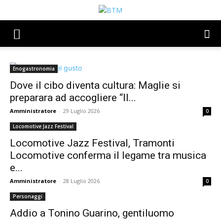
Enogastronomia
Dove il cibo diventa cultura: Maglie si
preparara ad accogliere “Il...
Amministratore
-
29 Luglio 2026
0
Locomotive Jazz Festival
Locomotive Jazz Festival, Tramonti
Locomotive conferma il legame tra musica
e...
Amministratore
-
28 Luglio 2026
0
Personaggi
Addio a Tonino Guarino, gentiluomo