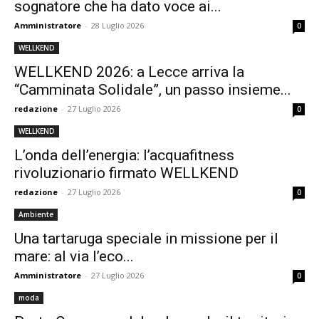
sognatore che ha dato voce ai...
Amministratore
-
28 Luglio 2026
0
WELLKEND
WELLKEND 2026: a Lecce arriva la
“Camminata Solidale”, un passo insieme...
redazione
-
27 Luglio 2026
0
WELLKEND
L’onda dell’energia: l’acquafitness
rivoluzionario firmato WELLKEND
redazione
-
27 Luglio 2026
0
Ambiente
Una tartaruga speciale in missione per il
mare: al via l’eco...
Amministratore
-
27 Luglio 2026
0
moda