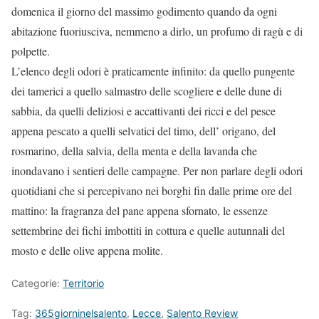
domenica il giorno del massimo godimento quando da ogni
abitazione fuoriusciva, nemmeno a dirlo, un profumo di ragù e di
polpette.
L’elenco degli odori è praticamente infinito: da quello pungente
dei tamerici a quello salmastro delle scogliere e delle dune di
sabbia, da quelli deliziosi e accattivanti dei ricci e del pesce
appena pescato a quelli selvatici del timo, dell’ origano, del
rosmarino, della salvia, della menta e della lavanda che
inondavano i sentieri delle campagne. Per non parlare degli odori
quotidiani che si percepivano nei borghi fin dalle prime ore del
mattino: la fragranza del pane appena sfornato, le essenze
settembrine dei fichi imbottiti in cottura e quelle autunnali del
mosto e delle olive appena molite.
Categorie:
Territorio
Tag:
365giorninelsalento
,
Lecce
,
Salento Review