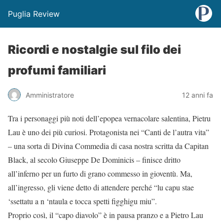
Puglia Review
Ricordi e nostalgie sul filo dei
profumi familiari
Amministratore
12 anni fa
Tra i personaggi più noti dell’epopea vernacolare salentina, Pietru
Lau è uno dei più curiosi. Protagonista nei “Canti de l’autra vita”
– una sorta di Divina Commedia di casa nostra scritta da Capitan
Black, al secolo Giuseppe De Dominicis – finisce dritto
all’inferno per un furto di grano commesso in gioventù. Ma,
all’ingresso, gli viene detto di attendere perché “lu capu stae
‘ssettatu a n ‘ntaula e tocca spetti figghigu miu”.
Proprio così, il “capo diavolo” è in pausa pranzo e a Pietro Lau