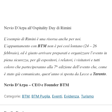
Nevio D’Arpa all’Ospitality Day di Rimini
L’esempio di Rimini è una risorsa anche per noi.
L’appuntamento con
BTM
non è poi così lontano (24 – 26
febbraio), ed è giusto arrivare preparati e organizzare l’evento in
piena sicurezza, per gli espositori, i relatori, i visitatori e tutti
coloro che parteciperanno alla 7^ edizione dell’evento che, come
è stato già comunicato, quest’anno si sposta da Lecce a
Taranto
.
Nevio D’Arpa – CEO e Founder BTM
Categorie:
BTM
,
BTM Puglia
,
Eventi
,
Evidenza
,
Turismo