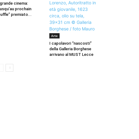
 grande cinema:
usqu’au prochain
uffle” premiato...
Arte
I capolavori “nascosti”
della Galleria Borghese
arrivano al MUST Lecce