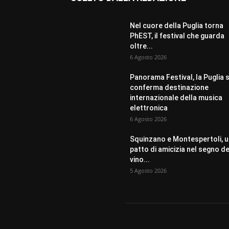
Nel cuore della Puglia torna
PhEST, il festival che guarda
oltre...
6 Agosto 2026
Panorama Festival, la Puglia s
conferma destinazione
internazionale della musica
elettronica
6 Agosto 2026
Squinzano e Montespertoli, 
patto di amicizia nel segno de
vino...
5 Agosto 2026