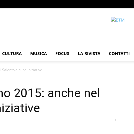
CULTURA
MUSICA
FOCUS
LA RIVISTA
CONTATTI
 Salento alcune iniziative
no 2015: anche nel
iziative
0