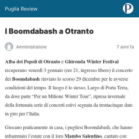
Puglia Review
I Boomdabash a Otranto
Amministratore
7 anni fa
Alba dei Popoli di Otranto
Ghironda Winter Festival
e
recuperano venerdì 3 gennaio (ore 21, ingresso libero) il concerto
Boomdabash
dei
rinviato lo scorso 29 dicembre per le avverse
condizioni del tempo. Il luogo è lo stesso, Largo di Porta Terra,
da dove parte “Per un Milione Winter Tour”, ripresa invernale
della fortunata serie di concerti estivi segnata da trentacinque date
in giro per l’Italia.
Giocano praticamente in casa, i pugliesi Boomdabash, che hanno
Mambo Salentino
infiammato l’estate con il loro
, cantato con