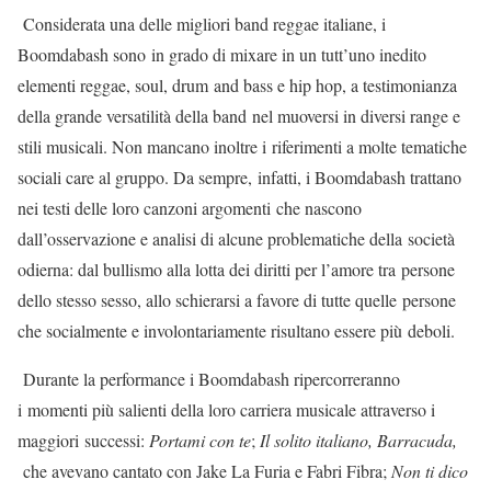
Considerata una delle migliori band reggae italiane, i
Boomdabash sono in grado di mixare in un tutt’uno inedito
elementi reggae, soul, drum and bass e hip hop, a testimonianza
della grande versatilità della band nel muoversi in diversi range e
stili musicali. Non mancano inoltre i riferimenti a molte tematiche
sociali care al gruppo. Da sempre, infatti, i Boomdabash trattano
nei testi delle loro canzoni argomenti che nascono
dall’osservazione e analisi di alcune problematiche della società
odierna: dal bullismo alla lotta dei diritti per l’amore tra persone
dello stesso sesso, allo schierarsi a favore di tutte quelle persone
che socialmente e involontariamente risultano essere più deboli.
Durante la performance i Boomdabash ripercorreranno
i momenti più salienti della loro carriera musicale attraverso i
maggiori successi:
Portami con te
;
Il solito italiano, Barracuda,
che avevano cantato con Jake La Furia e Fabri Fibra;
Non ti dico