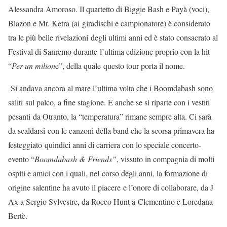
Alessandra Amoroso. Il quartetto di Biggie Bash e Payà (voci),
Blazon e Mr. Ketra (ai giradischi e campionatore) è considerato
tra le più belle rivelazioni degli ultimi anni ed è stato consacrato al
Festival di Sanremo durante l’ultima edizione proprio con la hit
“
Per un milion
e”, della quale questo tour porta il nome.
Si andava ancora al mare l’ultima volta che i Boomdabash sono
saliti sul palco, a fine stagione. E anche se si riparte con i vestiti
pesanti da Otranto, la “temperatura” rimane sempre alta. Ci sarà
da scaldarsi con le canzoni della band che la scorsa primavera ha
festeggiato quindici anni di carriera con lo speciale concerto-
evento “
Boomdabash & Friends”
, vissuto in compagnia di molti
ospiti e amici con i quali, nel corso degli anni, la formazione di
origine salentine ha avuto il piacere e l’onore di collaborare, da J
Ax a Sergio Sylvestre, da Rocco Hunt a Clementino e Loredana
Bertè.