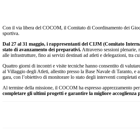
Con il via libera del COCOM, il Comitato di Coordinamento dei Giochi
sportiva.
Dal 27 al 31 maggio, i rappresentanti del CIJM (Comitato Intern
stato di avanzamento dei preparativi.
Attraverso sessioni plenarie, r
alle infrastrutture, fino ai servizi destinati ad atleti e delegazioni, tr
Quattro giorni di incontri e visite tecniche hanno consentito di valutar
al Villaggio degli Atleti, allestito presso la Base Navale di Taranto, e 
gara, con l’obiettivo di monitorare lo stato degli interventi completati e
Al termine della missione, il COCOM ha espresso apprezzamento per il
completare gli ultimi progetti e garantire la migliore accoglienza 
Share