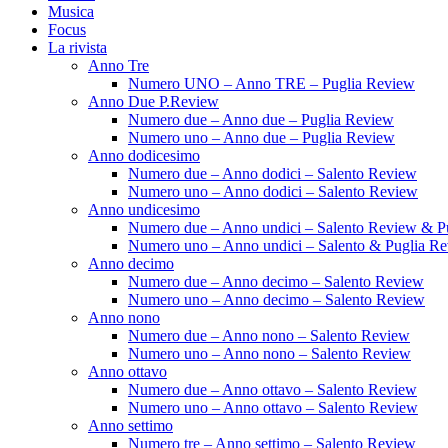
Musica
Focus
La rivista
Anno Tre
Numero UNO – Anno TRE – Puglia Review
Anno Due P.Review
Numero due – Anno due – Puglia Review
Numero uno – Anno due – Puglia Review
Anno dodicesimo
Numero due – Anno dodici – Salento Review
Numero uno – Anno dodici – Salento Review
Anno undicesimo
Numero due – Anno undici – Salento Review & P
Numero uno – Anno undici – Salento & Puglia R
Anno decimo
Numero due – Anno decimo – Salento Review
Numero uno – Anno decimo – Salento Review
Anno nono
Numero due – Anno nono – Salento Review
Numero uno – Anno nono – Salento Review
Anno ottavo
Numero due – Anno ottavo – Salento Review
Numero uno – Anno ottavo – Salento Review
Anno settimo
Numero tre – Anno settimo – Salento Review