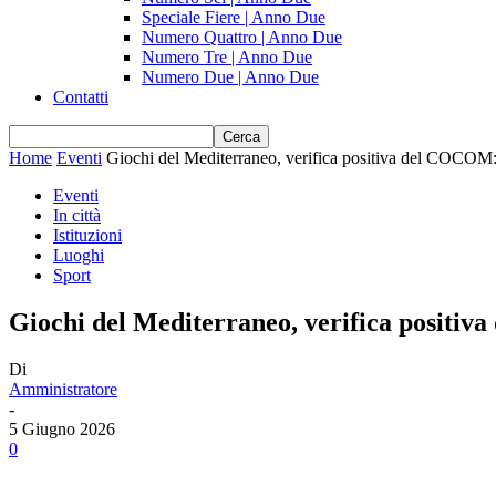
Speciale Fiere | Anno Due
Numero Quattro | Anno Due
Numero Tre | Anno Due
Numero Due | Anno Due
Contatti
Home
Eventi
Giochi del Mediterraneo, verifica positiva del COCOM: 
Eventi
In città
Istituzioni
Luoghi
Sport
Giochi del Mediterraneo, verifica positiv
Di
Amministratore
-
5 Giugno 2026
0
Share