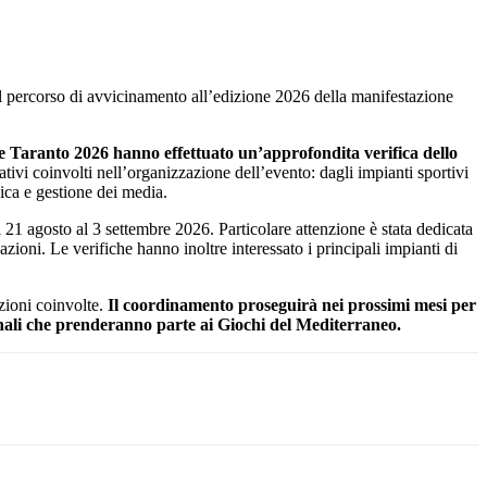
 percorso di avvicinamento all’edizione 2026 della manifestazione
e Taranto 2026 hanno effettuato un’approfondita verifica dello
rativi coinvolti nell’organizzazione dell’evento: dagli impianti sportivi
edica e gestione dei media.
l 21 agosto al 3 settembre 2026. Particolare attenzione è stata dedicata
azioni. Le verifiche hanno inoltre interessato i principali impianti di
zioni coinvolte.
Il coordinamento proseguirà nei prossimi mesi per
zionali che prenderanno parte ai Giochi del Mediterraneo.