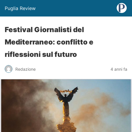
Puglia Review
Festival Giornalisti del
Mediterraneo: conflitto e
riflessioni sul futuro
Redazione
4 anni fa