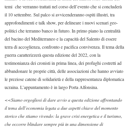
temi che verranno trattati nel corso dell’evento che si concluderà
il 10 settembre. Sul palco si avvicenderanno ospiti illustri, tra
approfondimenti e talk show, per delineare i nuovi scenari geo-
politici che terranno banco in futuro. In primo piano la centralità
del bacino del Mediterraneo e la capacità del Salento di essere
terra di accoglienza, confronto e pacifica convivenza. Il tema della
guerra caratterizzerà questa edizione del 2022, con la
testimonianza dei cronisti in prima linea, dei profughi costretti ad
abbandonare le proprie città, delle associazioni che hanno avviato
le preziose catene di solidarietà e della rappresentanza diplomatica
ucraina. L’appuntamento è in largo Porta Alfonsina.
<<Siamo orgogliosi di dare avvio a questa edizione affrontando
il tema dell’economia legata a due aspetti chiave del momento
storico che stiamo vivendo: la grave crisi energetica e il turismo,
che occorre blindare sempre più in una dimensione di