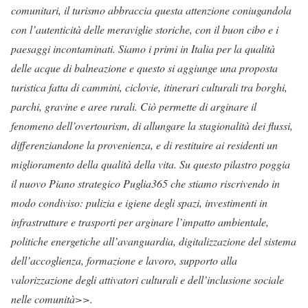
comunitari, il turismo abbraccia questa attenzione coniugandola
con l’autenticità delle meraviglie storiche, con il buon cibo e i
paesaggi incontaminati. Siamo i primi in Italia per la qualità
delle acque di balneazione e questo si aggiunge una proposta
turistica fatta di cammini, ciclovie, itinerari culturali tra borghi,
parchi, gravine e aree rurali. Ciò permette di arginare il
fenomeno dell’overtourism, di allungare la stagionalità dei flussi,
differenziandone la provenienza, e di restituire ai residenti un
miglioramento della qualità della vita. Su questo pilastro poggia
il nuovo Piano strategico Puglia365 che stiamo riscrivendo in
modo condiviso: pulizia e igiene degli spazi, investimenti in
infrastrutture e trasporti per arginare l’impatto ambientale,
politiche energetiche all’avanguardia, digitalizzazione del sistema
dell’accoglienza, formazione e lavoro, supporto alla
valorizzazione degli attivatori culturali e dell’inclusione sociale
nelle comunità>>.