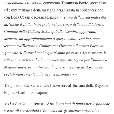
Tommaso Forte
sostenibilità. Otranto
– commenta
, giornalista
ed event manager della rassegna organizzata in collaborazione
con Leda Cesari e Rosaria Bianco –
è una delle principali città
turistiche d’Italia, impegnata nel percorso della candidatura a
Capitale della Cultura 2025, quindi ci sembra opportuno
dedicare un approfondimento a questo tema, visto lo stretto
legame tra Turismo e Cultura per Otranto e il nostro Paese in
generale. Il Festival anche quest’anno proporrà dei momenti di
riflessione su temi che hanno rilevanza strategica per l’Italia e il
Mediterraneo, primo fra tutti la guerra, con cui la storia ci ha
portati nuovamente a doverci confrontare>>.
Tra gli altri, interverrà anche l’assessore al Turismo della Regione
Puglia, Gianfranco Lopane.
<<La Puglia
– afferma –
è tra le regioni di punta per le politiche
votate alla sostenibilità. In linea con gli obiettivi nazionali e