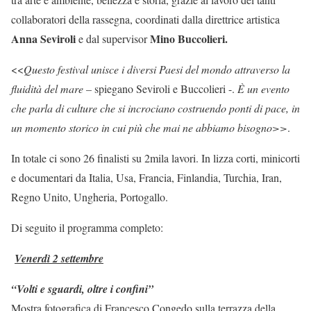
collaboratori della rassegna, coordinati dalla direttrice artistica
Anna Seviroli
Mino Buccolieri.
e dal supervisor
<<
Questo festival unisce i diversi Paesi del mondo attraverso la
fluidità del mare –
spiegano Seviroli e Buccolieri -.
È un evento
che parla di culture che si incrociano costruendo ponti di pace, in
un momento storico in cui più che mai ne abbiamo bisogno
>>
.
In totale ci sono 26 finalisti su 2mila lavori. In lizza corti, minicorti
e documentari da Italia, Usa, Francia, Finlandia, Turchia, Iran,
Regno Unito, Ungheria, Portogallo.
Di seguito il programma completo:
Venerdì 2 settembre
“Volti e sguardi, oltre i confini”
Mostra fotografica di Francesco Congedo sulla terrazza della