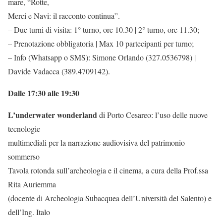
mare, “Rotte,
Merci e Navi: il racconto continua”.
– Due turni di visita: 1° turno, ore 10.30 | 2° turno, ore 11.30;
– Prenotazione obbligatoria | Max 10 partecipanti per turno;
– Info (Whatsapp o SMS): Simone Orlando (327.0536798) |
Davide Vadacca (389.4709142).
Dalle 17:30 alle 19:30
L’underwater wonderland
di Porto Cesareo: l’uso delle nuove
tecnologie
multimediali per la narrazione audiovisiva del patrimonio
sommerso
Tavola rotonda sull’archeologia e il cinema, a cura della Prof.ssa
Rita Auriemma
(docente di Archeologia Subacquea dell’Università del Salento) e
dell’Ing. Italo