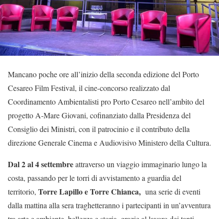
Mancano poche ore all’inizio della seconda edizione del Porto
Cesareo Film Festival, il cine-concorso realizzato dal
Coordinamento Ambientalisti pro Porto Cesareo nell’ambito del
progetto A-Mare Giovani, cofinanziato dalla Presidenza del
Consiglio dei Ministri, con il patrocinio e il contributo della
direzione Generale Cinema e Audiovisivo Ministero della Cultura.
Dal 2 al 4 settembre
attraverso un viaggio immaginario lungo la
costa, passando per le torri di avvistamento a guardia del
Torre Lapillo e Torre Chianca,
territorio,
una serie di eventi
dalla mattina alla sera traghetteranno i partecipanti in un’avventura
tra arte e ambiente, bellezza e storia, grazie al lavoro dei tanti