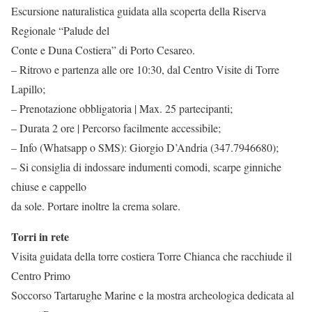
Escursione naturalistica guidata alla scoperta della Riserva
Regionale “Palude del
Conte e Duna Costiera” di Porto Cesareo.
– Ritrovo e partenza alle ore 10:30, dal Centro Visite di Torre
Lapillo;
– Prenotazione obbligatoria | Max. 25 partecipanti;
– Durata 2 ore | Percorso facilmente accessibile;
– Info (Whatsapp o SMS): Giorgio D’Andria (347.7946680);
– Si consiglia di indossare indumenti comodi, scarpe ginniche
chiuse e cappello
da sole. Portare inoltre la crema solare.
Torri in rete
Visita guidata della torre costiera Torre Chianca che racchiude il
Centro Primo
Soccorso Tartarughe Marine e la mostra archeologica dedicata al