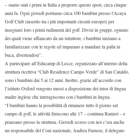
– siamo stati i primi in Italia a proporre questo sport, circa cinque
anni fa. Ogni giovedì portiamo circa 100 bambini presso l’Acaya
Golf Club (inserito tra i più importanti circuiti europei) per
insegnare loro i primi rudimenti del golf. Divisi in gruppi, ognuno
dei quali viene affiancato da un istruttore, i bambini iniziano a
familiarizzare con le regole ed imparano a mandare la palla in
buca, divertendosi”.
A partecipare all’Educamp di Lecce, organizzato all’interno della
struttura ricettiva “Club Residence Campo Verde” di San Cataldo,
sono i bambini dai 5 ai 12 anni. Inoltre, grazie all’accordo con
l’istituto Oxford vengono messi a disposizione dei tutor di lingua
madre inglese che interagiscono con i bambini in lingua.
“I bambini hanno la possibilità di rimanere tutto il giorno sul
campo di golf, le attività finiscono alle 17 – continua Ranieri – e
pranzano presso la struttura. Giovedì scorso con noi c’era anche
un responsabile del Coni nazionale, Andrea Farnese, il delegato