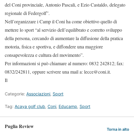
del Coni provinciale, Antonio Pascali, e Ezio Castaldo, delegato
regionale di Federgolf”.
Nell’organizzare i Camp il Coni ha come obiettivo quello di
mettere lo sport “al servizio dell’equilibrato e corretto sviluppo
della persona, cercando di aumentare la diffusione della pratica
motoria, fisica e sportiva, e diffondere una maggiore
consapevolezza e cultura del movimento”.
Per informazioni si può chiamare al numero: 0832 242812; fax:
0832/242811, oppure scrivere una mail a: lecce@coni.it.
Il
Categorie:
Associazioni
,
Sport
Tag:
Acaya golf club
,
Coni
,
Educamp
,
Sport
Puglia Review
Torna in alto