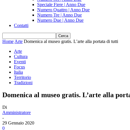
Speciale Fiere | Anno Due
Numero Quattro | Anno Due
Numero Tre | Anno Due
Numero Due | Anno Due
Contatti
Home
Arte
Domenica al museo gratis. L’arte alla portata di tutti
Arte
Cultura
Eventi
Focus
Italia
Territorio
Tradizioni
Domenica al museo gratis. L’arte alla porta
Di
Amministratore
-
29 Gennaio 2020
0