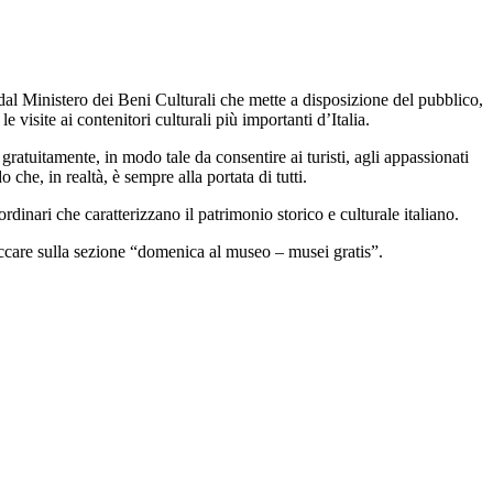
a dal Ministero dei Beni Culturali che mette a disposizione del pubblico,
visite ai contenitori culturali più importanti d’Italia.
atuitamente, in modo tale da consentire ai turisti, agli appassionati
che, in realtà, è sempre alla portata di tutti.
ordinari che caratterizzano il patrimonio storico e culturale italiano.
iccare sulla sezione “domenica al museo – musei gratis”.