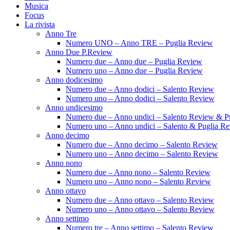
Musica
Focus
La rivista
Anno Tre
Numero UNO – Anno TRE – Puglia Review
Anno Due P.Review
Numero due – Anno due – Puglia Review
Numero uno – Anno due – Puglia Review
Anno dodicesimo
Numero due – Anno dodici – Salento Review
Numero uno – Anno dodici – Salento Review
Anno undicesimo
Numero due – Anno undici – Salento Review & P
Numero uno – Anno undici – Salento & Puglia R
Anno decimo
Numero due – Anno decimo – Salento Review
Numero uno – Anno decimo – Salento Review
Anno nono
Numero due – Anno nono – Salento Review
Numero uno – Anno nono – Salento Review
Anno ottavo
Numero due – Anno ottavo – Salento Review
Numero uno – Anno ottavo – Salento Review
Anno settimo
Numero tre – Anno settimo – Salento Review