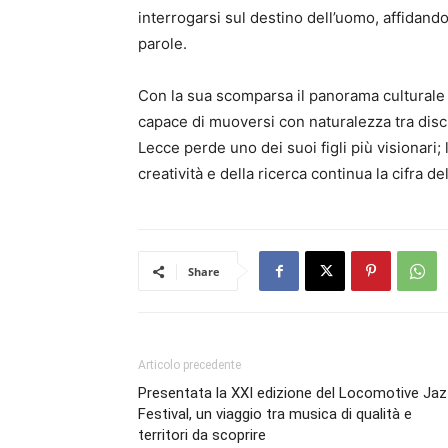
interrogarsi sul destino dell’uomo, affidando 
parole.
Con la sua scomparsa il panorama culturale i
capace di muoversi con naturalezza tra disci
Lecce perde uno dei suoi figli più visionari; l
creatività e della ricerca continua la cifra de
Share
Articolo precedente
Presentata la XXI edizione del Locomotive Ja
Festival, un viaggio tra musica di qualità e
territori da scoprire