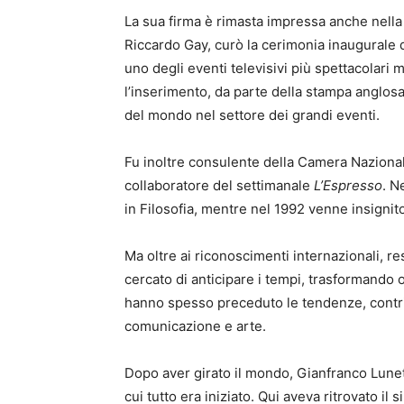
La sua firma è rimasta impressa anche nella 
Riccardo Gay, curò la cerimonia inaugurale dei
uno degli eventi televisivi più spettacolari m
l’inserimento, da parte della stampa anglosass
del mondo nel settore dei grandi eventi.
Fu inoltre consulente della Camera Nazionale
collaboratore del settimanale
L’Espresso
. N
in Filosofia, mentre nel 1992 venne insignito
Ma oltre ai riconoscimenti internazionali, 
cercato di anticipare i tempi, trasformando o
hanno spesso preceduto le tendenze, contri
comunicazione e arte.
Dopo aver girato il mondo, Gianfranco Lunett
cui tutto era iniziato. Qui aveva ritrovato il