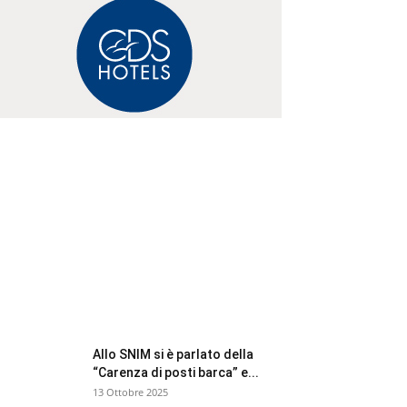
FOCUS BTM
Allo SNIM si è parlato della
“Carenza di posti barca” e...
13 Ottobre 2025