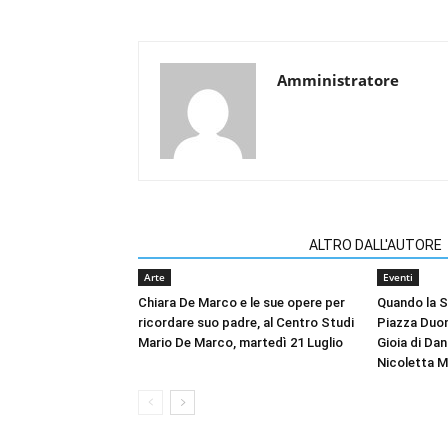
Amministratore
ARTICOLI CORRELATI
ALTRO DALL'AUTORE
Arte
Eventi
Chiara De Marco e le sue opere per
Quando la Sc
ricordare suo padre, al Centro Studi
Piazza Duo
Mario De Marco, martedì 21 Luglio
Gioia di Dan
Nicoletta M