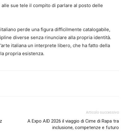
alle sue tele il compito di parlare al posto delle
taliano perde una figura difficilmente catalogabile,
pline diverse senza rinunciare alla propria identità.
’arte italiana un interprete libero, che ha fatto della
lla propria esistenza.
Articolo successivo
zz
A Expo AID 2026 il viaggio di Cime di Rapa tra
inclusione, competenze e futuro