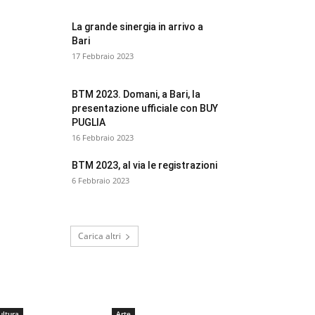
La grande sinergia in arrivo a
Bari
17 Febbraio 2023
BTM 2023. Domani, a Bari, la
presentazione ufficiale con BUY
PUGLIA
16 Febbraio 2023
BTM 2023, al via le registrazioni
6 Febbraio 2023
Carica altri
CULTURA
ultura
Arte