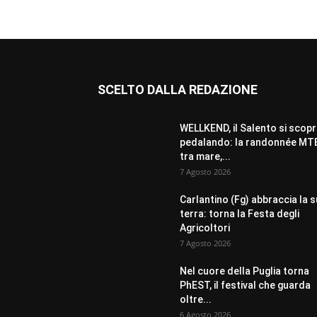
SCELTO DALLA REDAZIONE
WELLKEND, il Salento si scop
pedalando: la randonnée MT
tra mare,...
7 Agosto 2026
Carlantino (Fg) abbraccia la 
terra: torna la Festa degli
Agricoltori
7 Agosto 2026
Nel cuore della Puglia torna
PhEST, il festival che guarda
oltre...
6 Agosto 2026