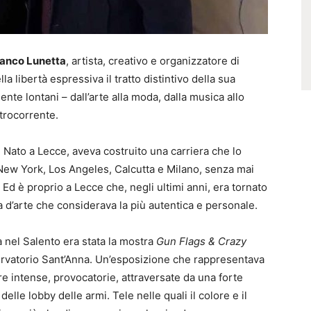
ranco Lunetta
, artista, creativo e organizzatore di
la libertà espressiva il tratto distintivo della sua
e lontani – dall’arte alla moda, dalla musica allo
trocorrente.
. Nato a Lecce, aveva costruito una carriera che lo
 New York, Los Angeles, Calcutta e Milano, senza mai
. Ed è proprio a Lecce che, negli ultimi anni, era tornato
ma d’arte che considerava la più autentica e personale.
 nel Salento era stata la mostra
Gun Flags & Crazy
nservatorio Sant’Anna. Un’esposizione che rappresentava
ere intense, provocatorie, attraversate da una forte
elle lobby delle armi. Tele nelle quali il colore e il