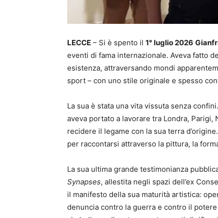
LECCE
– Si è spento il
1° luglio 2026
Gianf
eventi di fama internazionale. Aveva fatto del
esistenza, attraversando mondi apparentement
sport – con uno stile originale e spesso con
La sua è stata una vita vissuta senza confini
aveva portato a lavorare tra Londra, Parigi,
recidere il legame con la sua terra d’origine
per raccontarsi attraverso la pittura, la for
La sua ultima grande testimonianza pubblica
Synapses
, allestita negli spazi dell’ex Co
il manifesto della sua maturità artistica: op
denuncia contro la guerra e contro il potere d