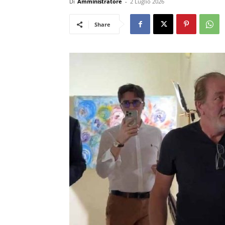
Di
Amministratore
-
2 Luglio 2026
Share