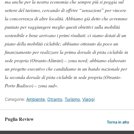
ma anche per la nostra economia che sempre più si poggia sul
settore del turismo, cercando di offrire “sensazioni” per vincere
la concorrenza di altre località. Abbiamo già detto che avremmo
puntato per raggiungere meglio questi obiettivi sulla mobilità
sostenibile e bene arrivano i primi risultati: ci siamo dotati di un
piano della mobilità ciclabile; abbiamo ottenuto da poco un
finanziamento per realizzare la prima dorsale di pista ciclabile in
sede propria (Otranto-Alimini) – zona nord; abbiamo elaborato
un progetto esecutivo che candidiamo in un bando nazionale per
la seconda dorsale di pista ciclabile in sede propria (Otranto-
Porto Badisco) – zona sud
».
Categorie:
Ambiente
,
Otranto
,
Turismo
,
Viaggi
Puglia Review
Torna in alto