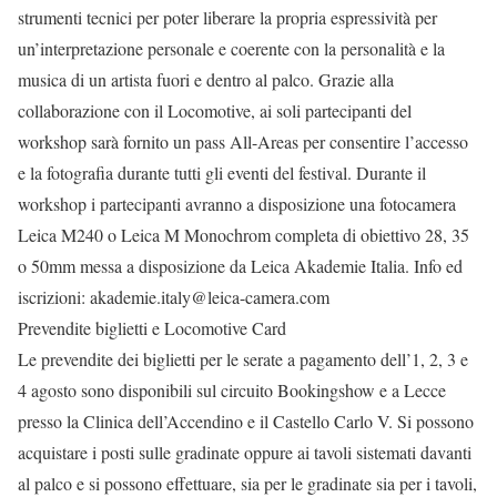
strumenti tecnici per poter liberare la propria espressività per
un’interpretazione personale e coerente con la personalità e la
musica di un artista fuori e dentro al palco. Grazie alla
collaborazione con il Locomotive, ai soli partecipanti del
workshop sarà fornito un pass All-Areas per consentire l’accesso
e la fotografia durante tutti gli eventi del festival. Durante il
workshop i partecipanti avranno a disposizione una fotocamera
Leica M240 o Leica M Monochrom completa di obiettivo 28, 35
o 50mm messa a disposizione da Leica Akademie Italia. Info ed
iscrizioni: akademie.italy@leica-camera.com
Prevendite biglietti e Locomotive Card
Le prevendite dei biglietti per le serate a pagamento dell’1, 2, 3 e
4 agosto sono disponibili sul circuito Bookingshow e a Lecce
presso la Clinica dell’Accendino e il Castello Carlo V. Si possono
acquistare i posti sulle gradinate oppure ai tavoli sistemati davanti
al palco e si possono effettuare, sia per le gradinate sia per i tavoli,