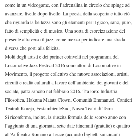
come in un videogame, con l’adrenalina in circolo che spinge ad
avanzare, livello dopo livello. La poesia della scoperta e tutto ciò
che riguarda la bellezza sono gli elementi per il gioco, sano, puro,
fatto di semplicità e di musica. Una sorta di esorcizzazione del
presente attraverso il jazz, come mezzo per indicare una strada
diversa che porti alla felicità.
Molti degli artisti e dei partner coinvolti nel programma del
Locomotive Jazz Festival 2016 sono attori di Locomotive in
Movimento, il progetto collettivo che muove associazioni, artisti,
circuiti e realtà culturali a favore dell’ambiente, dei giovani e del
sociale, patto sancito nel febbraio 2016. Tra loro: Industria
Filosofica, Hakuna Matata Clown, Comunità Emmanuel, Cantieri
Teatrali Koreja, FestambienteSud, Nasca Teatri di Terra.
Si riconferma, inoltre, la riuscita formula dello scorso anno con
l’aggiunta di una giornata, sette date itineranti (gratuite) e quattro
all’Anfiteatro Romano a Lecce (acquisto biglietti sui circuiti