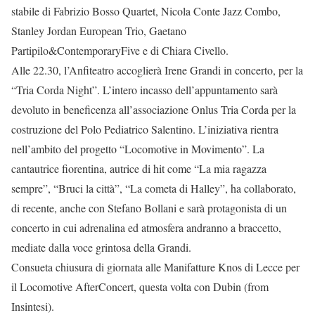
stabile di Fabrizio Bosso Quartet, Nicola Conte Jazz Combo,
Stanley Jordan European Trio, Gaetano
Partipilo&ContemporaryFive e di Chiara Civello.
Alle 22.30, l’Anfiteatro accoglierà Irene Grandi in concerto, per la
“Tria Corda Night”. L’intero incasso dell’appuntamento sarà
devoluto in beneficenza all’associazione Onlus Tria Corda per la
costruzione del Polo Pediatrico Salentino. L’iniziativa rientra
nell’ambito del progetto “Locomotive in Movimento”. La
cantautrice fiorentina, autrice di hit come “La mia ragazza
sempre”, “Bruci la città”, “La cometa di Halley”, ha collaborato,
di recente, anche con Stefano Bollani e sarà protagonista di un
concerto in cui adrenalina ed atmosfera andranno a braccetto,
mediate dalla voce grintosa della Grandi.
Consueta chiusura di giornata alle Manifatture Knos di Lecce per
il Locomotive AfterConcert, questa volta con Dubin (from
Insintesi).