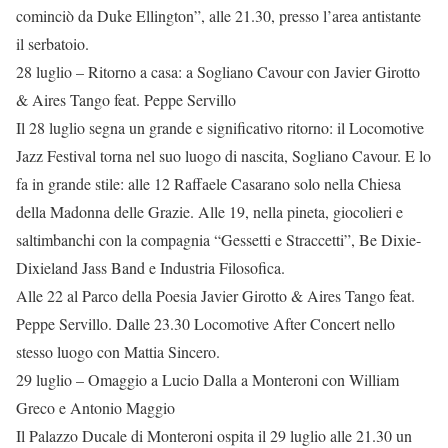
cominciò da Duke Ellington”, alle 21.30, presso l’area antistante
il serbatoio.
28 luglio – Ritorno a casa: a Sogliano Cavour con Javier Girotto
& Aires Tango feat. Peppe Servillo
Il 28 luglio segna un grande e significativo ritorno: il Locomotive
Jazz Festival torna nel suo luogo di nascita, Sogliano Cavour. E lo
fa in grande stile: alle 12 Raffaele Casarano solo nella Chiesa
della Madonna delle Grazie. Alle 19, nella pineta, giocolieri e
saltimbanchi con la compagnia “Gessetti e Straccetti”, Be Dixie-
Dixieland Jass Band e Industria Filosofica.
Alle 22 al Parco della Poesia Javier Girotto & Aires Tango feat.
Peppe Servillo. Dalle 23.30 Locomotive After Concert nello
stesso luogo con Mattia Sincero.
29 luglio – Omaggio a Lucio Dalla a Monteroni con William
Greco e Antonio Maggio
Il Palazzo Ducale di Monteroni ospita il 29 luglio alle 21.30 un