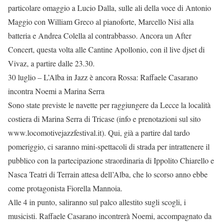
particolare omaggio a Lucio Dalla, sulle ali della voce di Antonio
Maggio con William Greco al pianoforte, Marcello Nisi alla
batteria e Andrea Colella al contrabbasso. Ancora un After
Concert, questa volta alle Cantine Apollonio, con il live djset di
Vivaz, a partire dalle 23.30.
30 luglio – L’Alba in Jazz è ancora Rossa: Raffaele Casarano
incontra Noemi a Marina Serra
Sono state previste le navette per raggiungere da Lecce la località
costiera di Marina Serra di Tricase (info e prenotazioni sul sito
www.locomotivejazzfestival.it). Qui, già a partire dal tardo
pomeriggio, ci saranno mini-spettacoli di strada per intrattenere il
pubblico con la partecipazione straordinaria di Ippolito Chiarello e
Nasca Teatri di Terrain attesa dell’Alba, che lo scorso anno ebbe
come protagonista Fiorella Mannoia.
Alle 4 in punto, saliranno sul palco allestito sugli scogli, i
musicisti. Raffaele Casarano incontrerà Noemi, accompagnato da