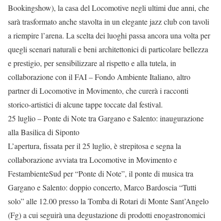
Bookingshow), la casa del Locomotive negli ultimi due anni, che
sarà trasformato anche stavolta in un elegante jazz club con tavoli
a riempire l’arena. La scelta dei luoghi passa ancora una volta per
quegli scenari naturali e beni architettonici di particolare bellezza
e prestigio, per sensibilizzare al rispetto e alla tutela, in
collaborazione con il FAI – Fondo Ambiente Italiano, altro
partner di Locomotive in Movimento, che curerà i racconti
storico-artistici di alcune tappe toccate dal festival.
25 luglio – Ponte di Note tra Gargano e Salento: inaugurazione
alla Basilica di Siponto
L’apertura, fissata per il 25 luglio, è strepitosa e segna la
collaborazione avviata tra Locomotive in Movimento e
FestambienteSud per “Ponte di Note”, il ponte di musica tra
Gargano e Salento: doppio concerto, Marco Bardoscia “Tutti
solo” alle 12.00 presso la Tomba di Rotari di Monte Sant’Angelo
(Fg) a cui seguirà una degustazione di prodotti enogastronomici