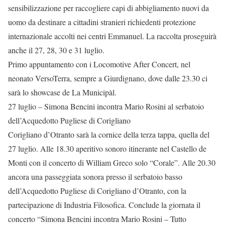
sensibilizzazione per raccogliere capi di abbigliamento nuovi da
uomo da destinare a cittadini stranieri richiedenti protezione
internazionale accolti nei centri Emmanuel. La raccolta proseguirà
anche il 27, 28, 30 e 31 luglio.
Primo appuntamento con i Locomotive After Concert, nel
neonato VersoTerra, sempre a Giurdignano, dove dalle 23.30 ci
sarà lo showcase de La Municipàl.
27 luglio – Simona Bencini incontra Mario Rosini al serbatoio
dell’Acquedotto Pugliese di Corigliano
Corigliano d’Otranto sarà la cornice della terza tappa, quella del
27 luglio. Alle 18.30 aperitivo sonoro itinerante nel Castello de
Monti con il concerto di William Greco solo “Corale”. Alle 20.30
ancora una passeggiata sonora presso il serbatoio basso
dell’Acquedotto Pugliese di Corigliano d’Otranto, con la
partecipazione di Industria Filosofica. Conclude la giornata il
concerto “Simona Bencini incontra Mario Rosini – Tutto