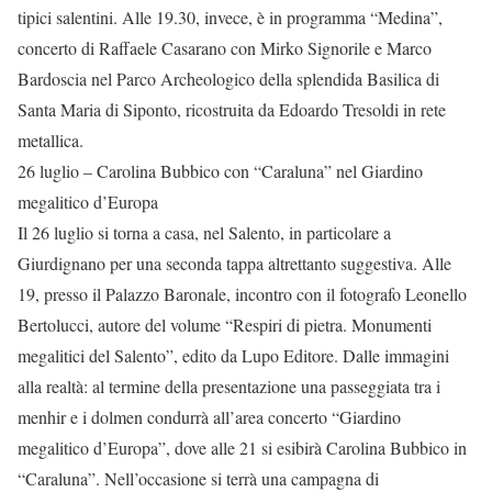
tipici salentini. Alle 19.30, invece, è in programma “Medina”,
concerto di Raffaele Casarano con Mirko Signorile e Marco
Bardoscia nel Parco Archeologico della splendida Basilica di
Santa Maria di Siponto, ricostruita da Edoardo Tresoldi in rete
metallica.
26 luglio – Carolina Bubbico con “Caraluna” nel Giardino
megalitico d’Europa
Il 26 luglio si torna a casa, nel Salento, in particolare a
Giurdignano per una seconda tappa altrettanto suggestiva. Alle
19, presso il Palazzo Baronale, incontro con il fotografo Leonello
Bertolucci, autore del volume “Respiri di pietra. Monumenti
megalitici del Salento”, edito da Lupo Editore. Dalle immagini
alla realtà: al termine della presentazione una passeggiata tra i
menhir e i dolmen condurrà all’area concerto “Giardino
megalitico d’Europa”, dove alle 21 si esibirà Carolina Bubbico in
“Caraluna”. Nell’occasione si terrà una campagna di