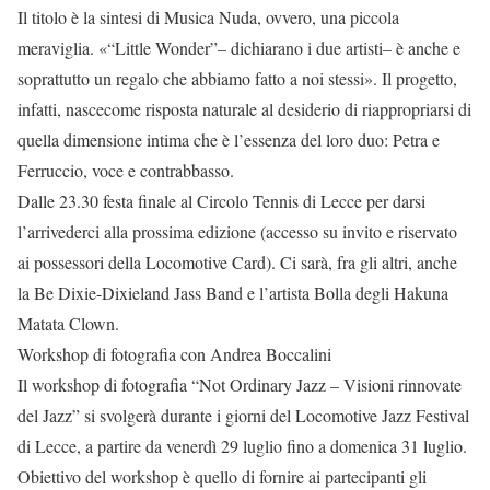
Il titolo è la sintesi di Musica Nuda, ovvero, una piccola
meraviglia. «“Little Wonder”– dichiarano i due artisti– è anche e
soprattutto un regalo che abbiamo fatto a noi stessi». Il progetto,
infatti, nascecome risposta naturale al desiderio di riappropriarsi di
quella dimensione intima che è l’essenza del loro duo: Petra e
Ferruccio, voce e contrabbasso.
Dalle 23.30 festa finale al Circolo Tennis di Lecce per darsi
l’arrivederci alla prossima edizione (accesso su invito e riservato
ai possessori della Locomotive Card). Ci sarà, fra gli altri, anche
la Be Dixie-Dixieland Jass Band e l’artista Bolla degli Hakuna
Matata Clown.
Workshop di fotografia con Andrea Boccalini
Il workshop di fotografia “Not Ordinary Jazz – Visioni rinnovate
del Jazz” si svolgerà durante i giorni del Locomotive Jazz Festival
di Lecce, a partire da venerdì 29 luglio fino a domenica 31 luglio.
Obiettivo del workshop è quello di fornire ai partecipanti gli