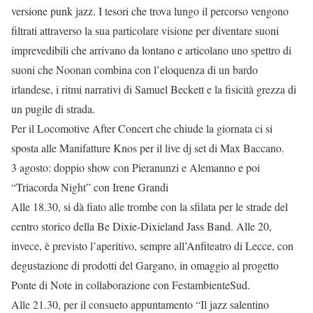
versione punk jazz. I tesori che trova lungo il percorso vengono
filtrati attraverso la sua particolare visione per diventare suoni
imprevedibili che arrivano da lontano e articolano uno spettro di
suoni che Noonan combina con l’eloquenza di un bardo
irlandese, i ritmi narrativi di Samuel Beckett e la fisicità grezza di
un pugile di strada.
Per il Locomotive After Concert che chiude la giornata ci si
sposta alle Manifatture Knos per il live dj set di Max Baccano.
3 agosto: doppio show con Pieranunzi e Alemanno e poi
“Triacorda Night” con Irene Grandi
Alle 18.30, si dà fiato alle trombe con la sfilata per le strade del
centro storico della Be Dixie-Dixieland Jass Band. Alle 20,
invece, è previsto l’aperitivo, sempre all’Anfiteatro di Lecce, con
degustazione di prodotti del Gargano, in omaggio al progetto
Ponte di Note in collaborazione con FestambienteSud.
Alle 21.30, per il consueto appuntamento “Il jazz salentino