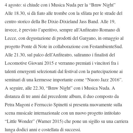
4 agosto: si chiude con i Musica Nuda per la “Bmw Night”
Alle 18.30, si dà fiato alle trombe con la sfilata per le strade del
centro storico della Be Dixie-Dixieland Jass Band. Alle 19,
invece, è previsto l’aperitivo, sempre all’Anfiteatro Romano di
Lecce, con degustazione di prodotti del Gargano, in omaggio al
progetto Ponte di Note in collaborazione con FestambienteSud.
Alle 21.30, sul palco dell’Anfiteatro, saliranno i finalisti del
Locomotive Giovani 2015 e verranno premiati i vincitori fra i
talenti emergenti selezionati dal festival con la partecipazione ai
seminari di una kermesse importante come “Nuoro Jazz 2016”.
A seguire, alle 22.30, “Bmw Night” con i Musica Nuda. A
distanza di tre anni dal precedente album, il duo composto da
Petra Magoni e Ferruccio Spinetti si presenta nuovamente sulla
scena musicale internazionale con un nuovo progetto intitolato
“Little Wonder” (Warner 2015) che pone un sigillo su una carriera
lunga dodici anni e costellata di successi.