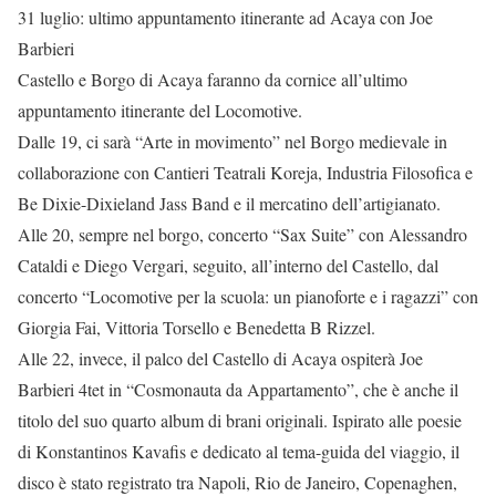
31 luglio: ultimo appuntamento itinerante ad Acaya con Joe
Barbieri
Castello e Borgo di Acaya faranno da cornice all’ultimo
appuntamento itinerante del Locomotive.
Dalle 19, ci sarà “Arte in movimento” nel Borgo medievale in
collaborazione con Cantieri Teatrali Koreja, Industria Filosofica e
Be Dixie-Dixieland Jass Band e il mercatino dell’artigianato.
Alle 20, sempre nel borgo, concerto “Sax Suite” con Alessandro
Cataldi e Diego Vergari, seguito, all’interno del Castello, dal
concerto “Locomotive per la scuola: un pianoforte e i ragazzi” con
Giorgia Fai, Vittoria Torsello e Benedetta B Rizzel.
Alle 22, invece, il palco del Castello di Acaya ospiterà Joe
Barbieri 4tet in “Cosmonauta da Appartamento”, che è anche il
titolo del suo quarto album di brani originali. Ispirato alle poesie
di Konstantinos Kavafis e dedicato al tema-guida del viaggio, il
disco è stato registrato tra Napoli, Rio de Janeiro, Copenaghen,