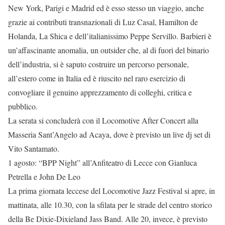
New York, Parigi e Madrid ed è esso stesso un viaggio, anche
grazie ai contributi transnazionali di Luz Casal, Hamilton de
Holanda, La Shica e dell’italianissimo Peppe Servillo. Barbieri è
un’affascinante anomalia, un outsider che, al di fuori del binario
dell’industria, si è saputo costruire un percorso personale,
all’estero come in Italia ed è riuscito nel raro esercizio di
convogliare il genuino apprezzamento di colleghi, critica e
pubblico.
La serata si concluderà con il Locomotive After Concert alla
Masseria Sant’Angelo ad Acaya, dove è previsto un live dj set di
Vito Santamato.
1 agosto: “BPP Night” all’Anfiteatro di Lecce con Gianluca
Petrella e John De Leo
La prima giornata leccese del Locomotive Jazz Festival si apre, in
mattinata, alle 10.30, con la sfilata per le strade del centro storico
della Be Dixie-Dixieland Jass Band. Alle 20, invece, è previsto