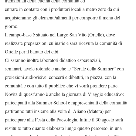
tradizionali della cucina della comunità ed
entrare in contatto con i produttori locali a metro zero da cui
acquisteranno gli elementi/alimenti per comporre il menu del
giorno.
Il campo-base è situato nel Largo San Vito (Ortelle), dove
realizzate preparazioni culinarie e sarà ricevuta la comunità di
Ortelle per il baratto dei cibi.
Ci saranno inoltre laboratori didattico-esperenziali,
seminari, tavole rotonde e anche le “Serate della Summer” con
proiezioni audiovisive, concerti e dibattiti, in piazza, con la
comunità e con tutto il pubblico che vi vorrà prendere parte.
Novità di quest’anno è anche la giornata di Viaggio educativo:
partecipanti alla Summer School e rappresentanti della comunità
partiranno tutti insieme alla volta di Aliano (Matera) per
partecipare alla Festa della Paesologia. Infine il 30 agosto sarà
restituito tutto quanto elaborato lungo questo percorso, in una