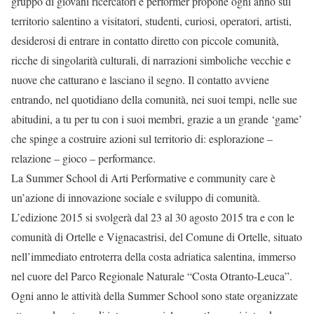
gruppo di giovani ricercatori e performer propone ogni anno sul
territorio salentino a visitatori, studenti, curiosi, operatori, artisti,
desiderosi di entrare in contatto diretto con piccole comunità,
ricche di singolarità culturali, di narrazioni simboliche vecchie e
nuove che catturano e lasciano il segno. Il contatto avviene
entrando, nel quotidiano della comunità, nei suoi tempi, nelle sue
abitudini, a tu per tu con i suoi membri, grazie a un grande ‘game’
che spinge a costruire azioni sul territorio di: esplorazione –
relazione – gioco – performance.
La Summer School di Arti Performative e community care è
un’azione di innovazione sociale e sviluppo di comunità.
L’edizione 2015 si svolgerà dal 23 al 30 agosto 2015 tra e con le
comunità di Ortelle e Vignacastrisi, del Comune di Ortelle, situato
nell’immediato entroterra della costa adriatica salentina, immerso
nel cuore del Parco Regionale Naturale “Costa Otranto-Leuca”.
Ogni anno le attività della Summer School sono state organizzate