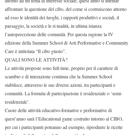
attorno ad un tema di interesse sociale, quest’anno si intende
affrontare la questione del cibo, del come si costruiscono attorno
ad esso le identità dei luoghi, i rapporti produttivi e sociali, il
paesaggio, la società e le ri-tualità, in ultima istanza
l’autopercezione delle comunità. Per questa ragione la IV
edizione della Summer School di Arti Performative e Community
Care è intitolata “Il cibo giusto”.
QUALI SONO LE ATTIVITÀ?
Le attività proposte sono full-time, proprio per il carattere di
scambio e di interazione continua che la Summer School
stabilisce, attraverso le sue diverse azioni, tra partecipanti e
comunità. La formula di partecipazione è residenziale o ‘semi-
residenziale’.
Cuore delle attività educativo-formative e performative di
quest’anno sarà l’Educational game costruito intorno al CIBO,
per cui i partecipanti potranno ad esempio, riprodurre le ricette