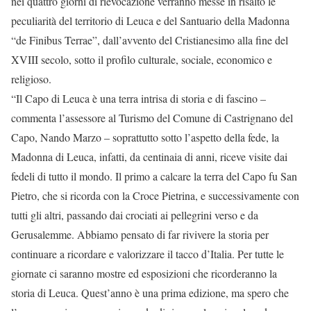
nei quattro giorni di rievocazione verranno messe in risalto le
peculiarità del territorio di Leuca e del Santuario della Madonna
“de Finibus Terrae”, dall’avvento del Cristianesimo alla fine del
XVIII secolo, sotto il profilo culturale, sociale, economico e
religioso.
“Il Capo di Leuca è una terra intrisa di storia e di fascino –
commenta l’assessore al Turismo del Comune di Castrignano del
Capo, Nando Marzo – soprattutto sotto l’aspetto della fede, la
Madonna di Leuca, infatti, da centinaia di anni, riceve visite dai
fedeli di tutto il mondo. Il primo a calcare la terra del Capo fu San
Pietro, che si ricorda con la Croce Pietrina, e successivamente con
tutti gli altri, passando dai crociati ai pellegrini verso e da
Gerusalemme. Abbiamo pensato di far rivivere la storia per
continuare a ricordare e valorizzare il tacco d’Italia. Per tutte le
giornate ci saranno mostre ed esposizioni che ricorderanno la
storia di Leuca. Quest’anno è una prima edizione, ma spero che