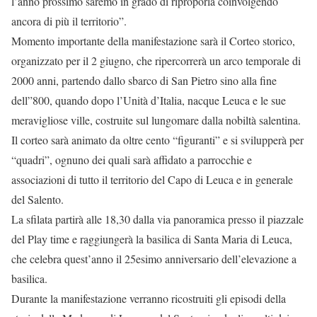
l’anno prossimo saremo in grado di riproporla coinvolgendo
ancora di più il territorio”.
Momento importante della manifestazione sarà il Corteo storico,
organizzato per il 2 giugno, che ripercorrerà un arco temporale di
2000 anni, partendo dallo sbarco di San Pietro sino alla fine
dell”800, quando dopo l’Unità d’Italia, nacque Leuca e le sue
meravigliose ville, costruite sul lungomare dalla nobiltà salentina.
Il corteo sarà animato da oltre cento “figuranti” e si svilupperà per
“quadri”, ognuno dei quali sarà affidato a parrocchie e
associazioni di tutto il territorio del Capo di Leuca e in generale
del Salento.
La sfilata partirà alle 18,30 dalla via panoramica presso il piazzale
del Play time e raggiungerà la basilica di Santa Maria di Leuca,
che celebra quest’anno il 25esimo anniversario dell’elevazione a
basilica.
Durante la manifestazione verranno ricostruiti gli episodi della