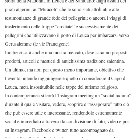
storia della Madonna di Leuca e del Santuario: dagli assalti dei
pirati algerini, ai “Miracoli” che le sono stati attribuiti e alle
testimonianze di grande fede dei pellegrini; o ancora i viaggi di
trasferimento delle truppe “crociate” e successivamente dei
pellegrini che utilizzavano il porto di Leuca per imbarcarsi verso
Gerusalemme (le vie Francigene).
Inoltre ci sarà anche una mostra mercato, dove saranno proposti
prodotti, articoli e mestieri di antichissima tradizione salentina.
Un ultimo, ma non per questo meno importante, obiettivo che
l’evento, intende raggiungere è quello di considerare il Capo di
Leuca, meta insostituibile nelle tappe del turismo religioso.
In contemporanea si terrà l’Instagram meeting un “social raduno”,
durante il quale visitare, vedere, scoprire e “assaporare” tutto ciò
che può essere utile e interessante, rendendolo estremamente
social e immediato attraverso la condivisione di foto, video e post
su Instagram, Facebook e twitter, tutto accompagnato da