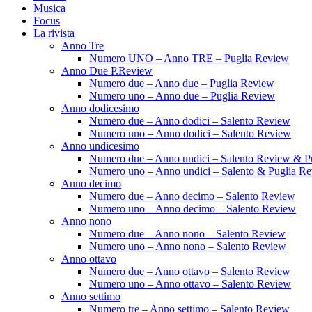
Musica
Focus
La rivista
Anno Tre
Numero UNO – Anno TRE – Puglia Review
Anno Due P.Review
Numero due – Anno due – Puglia Review
Numero uno – Anno due – Puglia Review
Anno dodicesimo
Numero due – Anno dodici – Salento Review
Numero uno – Anno dodici – Salento Review
Anno undicesimo
Numero due – Anno undici – Salento Review & P
Numero uno – Anno undici – Salento & Puglia R
Anno decimo
Numero due – Anno decimo – Salento Review
Numero uno – Anno decimo – Salento Review
Anno nono
Numero due – Anno nono – Salento Review
Numero uno – Anno nono – Salento Review
Anno ottavo
Numero due – Anno ottavo – Salento Review
Numero uno – Anno ottavo – Salento Review
Anno settimo
Numero tre – Anno settimo – Salento Review