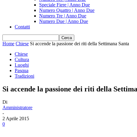
Speciale Fiere | Anno Due
Numero Quattro | Anno Due
Numero Tre | Anno Due
Numero Due | Anno Due
Contatti
Home
Chiese
Si accende la passione dei riti della Settimana Santa
Chiese
Cultura
Luoghi
Pasqua
Tradizioni
Si accende la passione dei riti della Setti
Di
Amministratore
-
2 Aprile 2015
0
Share