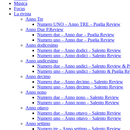
Musica
Focus
La rivista
Anno Tre
Numero UNO – Anno TRE – Puglia Review
Anno Due P.Review
Numero due – Anno due – Puglia Review
Numero uno – Anno due – Puglia Review
Anno dodicesimo
Numero due – Anno dodici – Salento Review
Numero uno – Anno dodici – Salento Review
Anno undicesimo
Numero due – Anno undici – Salento Review & P
Numero uno – Anno undici – Salento & Puglia R
Anno decimo
Numero due – Anno decimo – Salento Review
Numero uno – Anno decimo – Salento Review
Anno nono
Numero due – Anno nono – Salento Review
Numero uno – Anno nono – Salento Review
Anno ottavo
Numero due – Anno ottavo – Salento Review
Numero uno – Anno ottavo – Salento Review
Anno settimo
Numero tre – Anno settimo – Salento Review