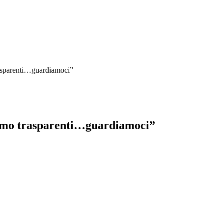
rasparenti…guardiamoci”
siamo trasparenti…guardiamoci”