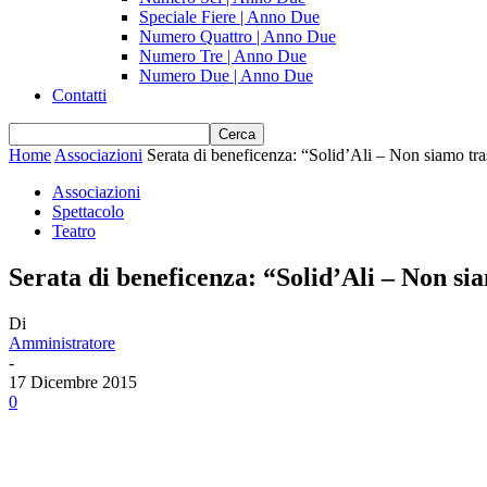
Speciale Fiere | Anno Due
Numero Quattro | Anno Due
Numero Tre | Anno Due
Numero Due | Anno Due
Contatti
Home
Associazioni
Serata di beneficenza: “Solid’Ali – Non siamo t
Associazioni
Spettacolo
Teatro
Serata di beneficenza: “Solid’Ali – Non 
Di
Amministratore
-
17 Dicembre 2015
0
Share