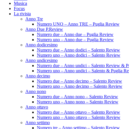
Musica
Focus
La rivista
Anno Tre
Numero UNO – Anno TRE – Puglia Review
Anno Due P.Review
Numero due – Anno due – Puglia Review
Numero uno – Anno due – Puglia Review
Anno dodicesimo
Numero due – Anno dodici – Salento Review
Numero uno – Anno dodici – Salento Review
Anno undicesimo
Numero due – Anno undici – Salento Review & P
Numero uno – Anno undici – Salento & Puglia R
Anno decimo
Numero due – Anno decimo – Salento Review
Numero uno – Anno decimo – Salento Review
Anno nono
Numero due – Anno nono – Salento Review
Numero uno – Anno nono – Salento Review
Anno ottavo
Numero due – Anno ottavo – Salento Review
Numero uno – Anno ottavo – Salento Review
Anno settimo
Numero tre – Anno settimo – Salento Review