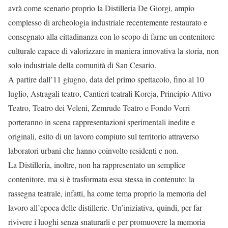
avrà come scenario proprio la Distilleria De Giorgi, ampio
complesso di archeologia industriale recentemente restaurato e
consegnato alla cittadinanza con lo scopo di farne un contenitore
culturale capace di valorizzare in maniera innovativa la storia, non
solo industriale della comunità di San Cesario.
A partire dall’11 giugno, data del primo spettacolo, fino al 10
luglio, Astragali teatro, Cantieri teatrali Koreja, Principio Attivo
Teatro, Teatro dei Veleni, Zemrude Teatro e Fondo Verri
porteranno in scena rappresentazioni sperimentali inedite e
originali, esito di un lavoro compiuto sul territorio attraverso
laboratori urbani che hanno coinvolto residenti e non.
La Distilleria, inoltre, non ha rappresentato un semplice
contenitore, ma si è trasformata essa stessa in contenuto: la
rassegna teatrale, infatti, ha come tema proprio la memoria del
lavoro all’epoca delle distillerie. Un’iniziativa, quindi, per far
rivivere i luoghi senza snaturarli e per promuovere la memoria