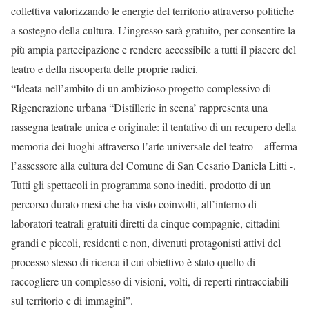
collettiva valorizzando le energie del territorio attraverso politiche
a sostegno della cultura. L’ingresso sarà gratuito, per consentire la
più ampia partecipazione e rendere accessibile a tutti il piacere del
teatro e della riscoperta delle proprie radici.
“Ideata nell’ambito di un ambizioso progetto complessivo di
Rigenerazione urbana “Distillerie in scena’ rappresenta una
rassegna teatrale unica e originale: il tentativo di un recupero della
memoria dei luoghi attraverso l’arte universale del teatro – afferma
l’assessore alla cultura del Comune di San Cesario Daniela Litti -.
Tutti gli spettacoli in programma sono inediti, prodotto di un
percorso durato mesi che ha visto coinvolti, all’interno di
laboratori teatrali gratuiti diretti da cinque compagnie, cittadini
grandi e piccoli, residenti e non, divenuti protagonisti attivi del
processo stesso di ricerca il cui obiettivo è stato quello di
raccogliere un complesso di visioni, volti, di reperti rintracciabili
sul territorio e di immagini”.