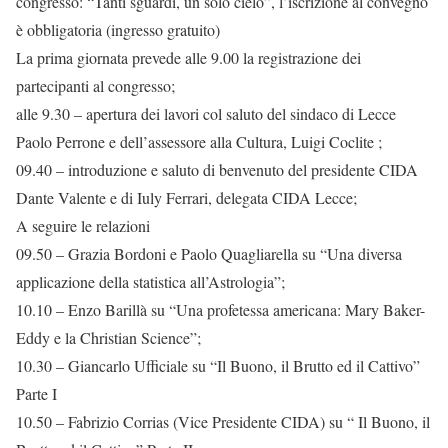
congresso: “Tanti sguardi, un solo cielo”, l’iscrizione al convegno
è obbligatoria (ingresso gratuito)
La prima giornata prevede alle 9.00 la registrazione dei
partecipanti al congresso;
alle 9.30 – apertura dei lavori col saluto del sindaco di Lecce
Paolo Perrone e dell’assessore alla Cultura, Luigi Coclite ;
09.40 – introduzione e saluto di benvenuto del presidente CIDA
Dante Valente e di Iuly Ferrari, delegata CIDA Lecce;
A seguire le relazioni
09.50 – Grazia Bordoni e Paolo Quagliarella su “Una diversa
applicazione della statistica all’Astrologia”;
10.10 – Enzo Barillà su “Una profetessa americana: Mary Baker-
Eddy e la Christian Science”;
10.30 – Giancarlo Ufficiale su “Il Buono, il Brutto ed il Cattivo”
Parte I
10.50 – Fabrizio Corrias (Vice Presidente CIDA) su “ Il Buono, il