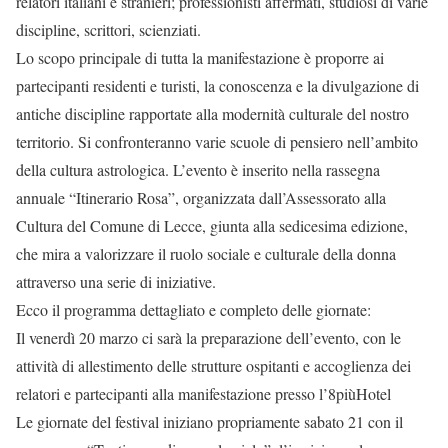
relatori italiani e stranieri; professionisti affermati, studiosi di varie
discipline, scrittori, scienziati.
Lo scopo principale di tutta la manifestazione è proporre ai
partecipanti residenti e turisti, la conoscenza e la divulgazione di
antiche discipline rapportate alla modernità culturale del nostro
territorio. Si confronteranno varie scuole di pensiero nell’ambito
della cultura astrologica. L’evento è inserito nella rassegna
annuale “Itinerario Rosa”, organizzata dall’Assessorato alla
Cultura del Comune di Lecce, giunta alla sedicesima edizione,
che mira a valorizzare il ruolo sociale e culturale della donna
attraverso una serie di iniziative.
Ecco il programma dettagliato e completo delle giornate:
Il venerdì 20 marzo ci sarà la preparazione dell’evento, con le
attività di allestimento delle strutture ospitanti e accoglienza dei
relatori e partecipanti alla manifestazione presso l’8piùHotel
Le giornate del festival iniziano propriamente sabato 21 con il