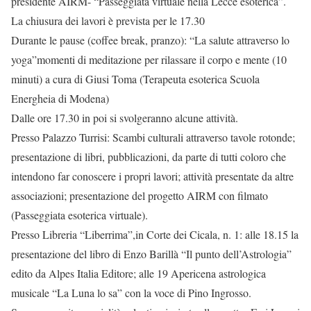
presidente AIRM- “Passeggiata virtuale nella Lecce esoterica”.
La chiusura dei lavori è prevista per le 17.30
Durante le pause (coffee break, pranzo): “La salute attraverso lo
yoga”momenti di meditazione per rilassare il corpo e mente (10
minuti) a cura di Giusi Toma (Terapeuta esoterica Scuola
Energheia di Modena)
Dalle ore 17.30 in poi si svolgeranno alcune attività.
Presso Palazzo Turrisi: Scambi culturali attraverso tavole rotonde;
presentazione di libri, pubblicazioni, da parte di tutti coloro che
intendono far conoscere i propri lavori; attività presentate da altre
associazioni; presentazione del progetto AIRM con filmato
(Passeggiata esoterica virtuale).
Presso Libreria “Liberrima”,in Corte dei Cicala, n. 1: alle 18.15 la
presentazione del libro di Enzo Barillà “Il punto dell’Astrologia”
edito da Alpes Italia Editore; alle 19 Apericena astrologica
musicale “La Luna lo sa” con la voce di Pino Ingrosso.