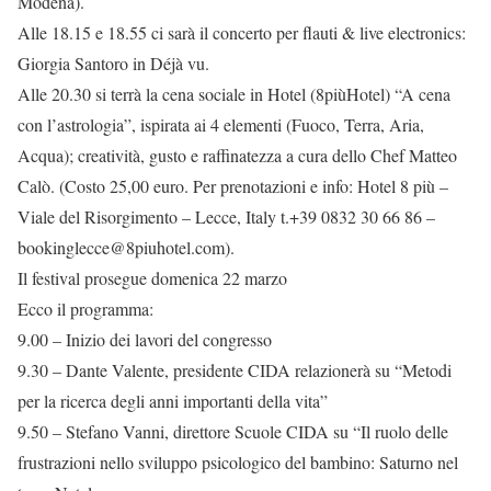
Modena).
Alle 18.15 e 18.55 ci sarà il concerto per flauti & live electronics:
Giorgia Santoro in Déjà vu.
Alle 20.30 si terrà la cena sociale in Hotel (8piùHotel) “A cena
con l’astrologia”, ispirata ai 4 elementi (Fuoco, Terra, Aria,
Acqua); creatività, gusto e raffinatezza a cura dello Chef Matteo
Calò. (Costo 25,00 euro. Per prenotazioni e info: Hotel 8 più –
Viale del Risorgimento – Lecce, Italy t.+39 0832 30 66 86 –
bookinglecce@8piuhotel.com).
Il festival prosegue domenica 22 marzo
Ecco il programma:
9.00 – Inizio dei lavori del congresso
9.30 – Dante Valente, presidente CIDA relazionerà su “Metodi
per la ricerca degli anni importanti della vita”
9.50 – Stefano Vanni, direttore Scuole CIDA su “Il ruolo delle
frustrazioni nello sviluppo psicologico del bambino: Saturno nel