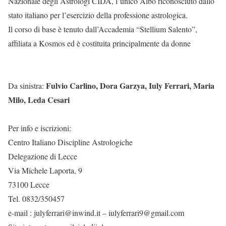
Nazionale degli Astrologi CIDA, l’unico Albo riconosciuto dallo
stato italiano per l’esercizio della professione astrologica.
Il corso di base è tenuto dall’Accademia “Stellium Salento”,
affiliata a Kosmos ed è costituita principalmente da donne
Fulvio Carlino, Dora Garzya, Iuly Ferrari, Maria
Da sinistra:
Milo, Leda Cesari
Per info e iscrizioni:
Centro Italiano Discipline Astrologiche
Delegazione di Lecce
Via Michele Laporta, 9
73100 Lecce
Tel. 0832/350457
e-mail : julyferrari@inwind.it – iulyferrari9@gmail.com