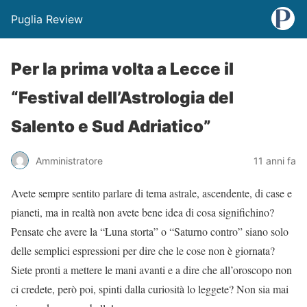
Puglia Review
Per la prima volta a Lecce il
“Festival dell’Astrologia del
Salento e Sud Adriatico”
Amministratore
11 anni fa
Avete sempre sentito parlare di tema astrale, ascendente, di case e
pianeti, ma in realtà non avete bene idea di cosa significhino?
Pensate che avere la “Luna storta” o “Saturno contro” siano solo
delle semplici espressioni per dire che le cose non è giornata?
Siete pronti a mettere le mani avanti e a dire che all’oroscopo non
ci credete, però poi, spinti dalla curiosità lo leggete? Non sia mai