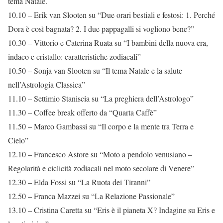
tema Natale.
10.10 – Erik van Slooten su “Due orari bestiali e festosi: 1. Perché
Dora è così bagnata? 2. I due pappagalli si vogliono bene?”
10.30 – Vittorio e Caterina Ruata su “I bambini della nuova era,
indaco e cristallo: caratteristiche zodiacali”
10.50 – Sonja van Slooten su “Il tema Natale e la salute
nell’Astrologia Classica”
11.10 – Settimio Staniscia su “La preghiera dell’Astrologo”
11.30 – Coffee break offerto da “Quarta Caffè”
11.50 – Marco Gambassi su “Il corpo e la mente tra Terra e
Cielo”
12.10 – Francesco Astore su “Moto a pendolo venusiano –
Regolarità e ciclicità zodiacali nel moto secolare di Venere”
12.30 – Elda Fossi su “La Ruota dei Tiranni”
12.50 – Franca Mazzei su “La Relazione Passionale”
13.10 – Cristina Caretta su “Eris è il pianeta X? Indagine su Eris e