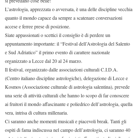
si prevedano cose belle!
L’astrologia, apprezzata o avversata, è una delle discipline vecchia
quanto il mondo capace da sempre a scatenare conversazioni
accese e ferree prese di posizione.
Siate appassionati o scettici il consiglio è di perdere un
appuntamento importante: il “Festival dell’Astrologia del Salento
e Sud Adriatico” il primo evento di carattere nazionale
organizzato a Lecce dal 20 al 24 marzo.
Il festival, organizzato dalle associazioni culturali C.I.D.A.
(Centro italiano discipline astrologiche), delegazione di Lecce e
Kosmos (Associazione culturale di astrologia salentina), prevede
una serie di attività culturali che hanno lo scopo di far conoscere
ai fruitori il mondo affascinante e poliedrico dell’astrologia, quella
vera, intrisa di cultura millenaria.
Ci saranno anche momenti musicali e piacevoli break. Tanti gli
ospiti di fama indiscussa nel campo dell’astrologia, ci saranno 40