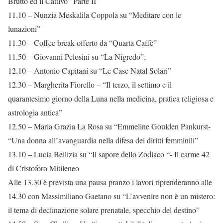
Brutto ed il Cattivo” Parte II
11.10 – Nunzia Meskalila Coppola su “Meditare con le
lunazioni”
11.30 – Coffee break offerto da “Quarta Caffè”
11.50 – Giovanni Pelosini su “La Nigredo”;
12.10 – Antonio Capitani su “Le Case Natal Solari”
12.30 – Margherita Fiorello – “Il terzo, il settimo e il
quarantesimo giorno della Luna nella medicina, pratica religiosa e
astrologia antica”
12.50 – Maria Grazia La Rosa su “Emmeline Goulden Pankurst-
“Una donna all’avanguardia nella difesa dei diritti femminili”
13.10 – Lucia Bellizia su “Il sapore dello Zodiaco “- Il carme 42
di Cristoforo Mitileneo
Alle 13.30 è prevista una pausa pranzo i lavori riprenderanno alle
14.30 con Massimiliano Gaetano su “L’avvenire non è un mistero:
il tema di declinazione solare prenatale, specchio del destino”