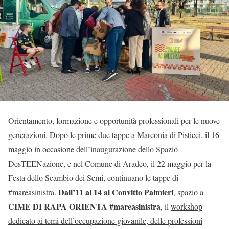
Orientamento, formazione e opportunità professionali per le nuove
generazioni. Dopo le prime due tappe a Marconia di Pisticci, il 16
maggio in occasione dell’inaugurazione dello Spazio
DesTEENazione, e nel Comune di Aradeo, il 22 maggio per la
Festa dello Scambio dei Semi, continuano le tappe di
Dall’11 al 14 al Convitto Palmieri
#mareasinistra.
, spazio a
CIME DI RAPA ORIENTA #mareasinistra
, il
workshop
dedicato ai temi dell’occupazione giovanile, delle professioni