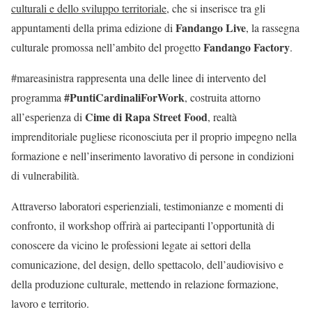
culturali e dello sviluppo territoriale
, che si inserisce tra gli
Fandango Live
appuntamenti della prima edizione di
, la rassegna
Fandango Factory
culturale promossa nell’ambito del progetto
.
#mareasinistra rappresenta una delle linee di intervento del
#PuntiCardinaliForWork
programma
, costruita attorno
Cime di Rapa Street Food
all’esperienza di
, realtà
imprenditoriale pugliese riconosciuta per il proprio impegno nella
formazione e nell’inserimento lavorativo di persone in condizioni
di vulnerabilità.
Attraverso laboratori esperienziali, testimonianze e momenti di
confronto, il workshop offrirà ai partecipanti l’opportunità di
conoscere da vicino le professioni legate ai settori della
comunicazione, del design, dello spettacolo, dell’audiovisivo e
della produzione culturale, mettendo in relazione formazione,
lavoro e territorio.