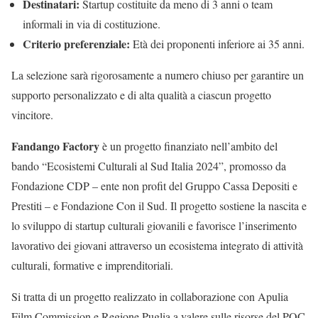
Destinatari:
Startup costituite da meno di 3 anni o team
informali in via di costituzione.
Criterio preferenziale:
Età dei proponenti inferiore ai 35 anni.
La selezione sarà rigorosamente a numero chiuso per garantire un
supporto personalizzato e di alta qualità a ciascun progetto
vincitore.
Fandango Factory
è un progetto finanziato nell’ambito del
bando “Ecosistemi Culturali al Sud Italia 2024”, promosso da
Fondazione CDP – ente non profit del Gruppo Cassa Depositi e
Prestiti – e Fondazione Con il Sud. Il progetto sostiene la nascita e
lo sviluppo di startup culturali giovanili e favorisce l’inserimento
lavorativo dei giovani attraverso un ecosistema integrato di attività
culturali, formative e imprenditoriali.
Si tratta di un progetto realizzato in collaborazione con Apulia
Film Commission e Regione Puglia a valere sulle risorse del POC