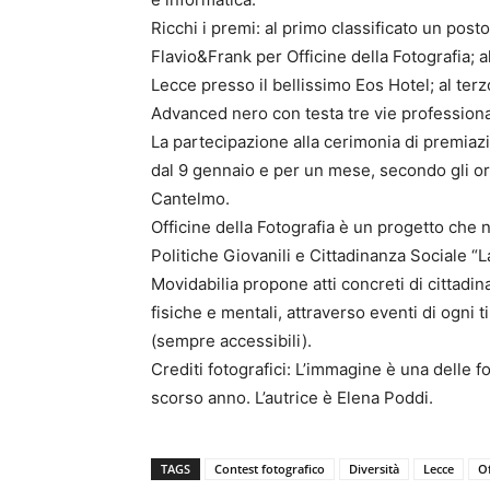
Ricchi i premi: al primo classificato un post
Flavio&Frank per Officine della Fotografia; 
Lecce presso il bellissimo Eos Hotel; al ter
Advanced nero con testa tre vie professiona
La partecipazione alla cerimonia di premiazio
dal 9 gennaio e per un mese, secondo gli ora
Cantelmo.
Officine della Fotografia è un progetto che 
Politiche Giovanili e Cittadinanza Sociale “L
Movidabilia propone atti concreti di cittadin
fisiche e mentali, attraverso eventi di ogni 
(sempre accessibili).
Crediti fotografici: L’immagine è una delle f
scorso anno. L’autrice è Elena Poddi.
TAGS
Contest fotografico
Diversità
Lecce
O