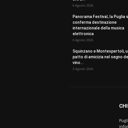
6 Agosto 2026
Panorama Festival, la Puglia s
conferma destinazione
internazionale della musica
elettronica
6 Agosto 2026
Squinzano e Montespertoli, 
patto di amicizia nel segno de
vino...
5 Agosto 2026
CHI
Pugl
info