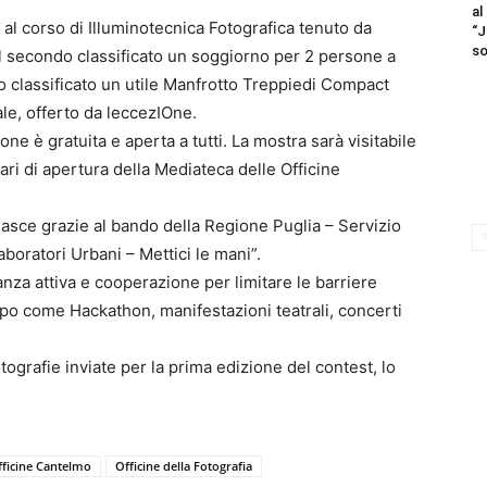
al
o al corso di Illuminotecnica Fotografica tenuto da
“J
so
al secondo classificato un soggiorno per 2 persone a
zo classificato un utile Manfrotto Treppiedi Compact
le, offerto da leccezIOne.
ne è gratuita e aperta a tutti. La mostra sarà visitabile
ri di apertura della Mediateca delle Officine
nasce grazie al bando della Regione Puglia – Servizio
aboratori Urbani – Mettici le mani”.
anza attiva e cooperazione per limitare le barriere
tipo come Hackathon, manifestazioni teatrali, concerti
otografie inviate per la prima edizione del contest, lo
fficine Cantelmo
Officine della Fotografia