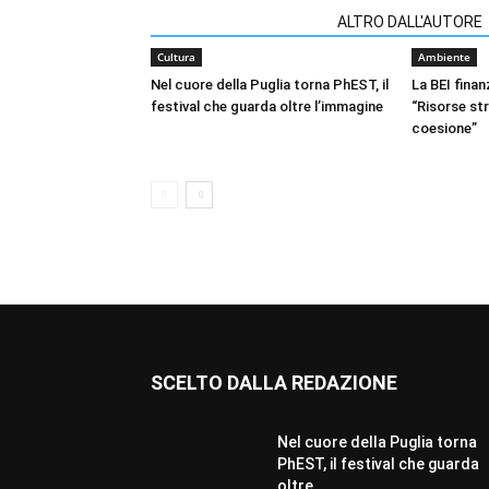
ARTICOLI CORRELATI
ALTRO DALL'AUTORE
Cultura
Ambiente
Nel cuore della Puglia torna PhEST, il
La BEI finan
festival che guarda oltre l’immagine
“Risorse st
coesione”
SCELTO DALLA REDAZIONE
Nel cuore della Puglia torna
PhEST, il festival che guarda
oltre...