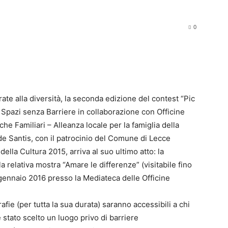
0
rate alla diversità, la seconda edizione del contest “Pic
 Spazi senza Barriere in collaborazione con Officine
iche Familiari – Alleanza locale per la famiglia della
 de Santis, con il patrocinio del Comune di Lecce
della Cultura 2015, arriva al suo ultimo atto: la
a relativa mostra “Amare le differenze” (visitabile fino
gennaio 2016 presso la Mediateca delle Officine
afie (per tutta la sua durata) saranno accessibili a chi
è stato scelto un luogo privo di barriere