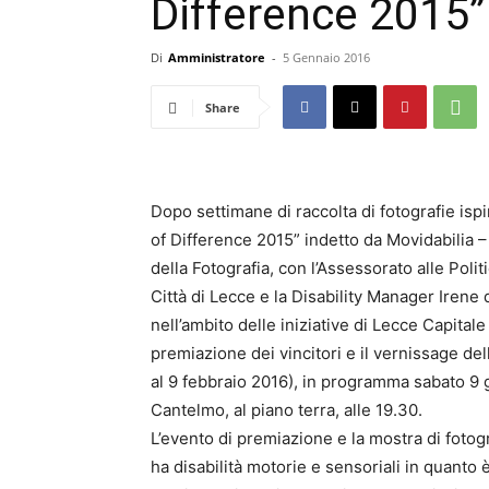
Difference 2015”
Di
Amministratore
-
5 Gennaio 2016
Share
Dopo settimane di raccolta di fotografie ispi
of Difference 2015” indetto da Movidabilia –
della Fotografia, con l’Assessorato alle Polit
Città di Lecce e la Disability Manager Irene
nell’ambito delle iniziative di Lecce Capitale 
premiazione dei vincitori e il vernissage dell
al 9 febbraio 2016), in programma sabato 9 
Cantelmo, al piano terra, alle 19.30.
L’evento di premiazione e la mostra di fotogr
ha disabilità motorie e sensoriali in quanto 