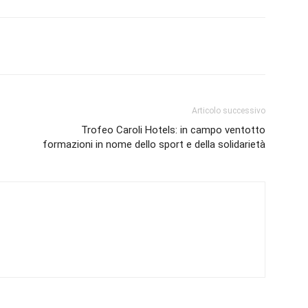
Articolo successivo
Trofeo Caroli Hotels: in campo ventotto
formazioni in nome dello sport e della solidarietà