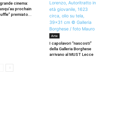
 grande cinema:
usqu’au prochain
uffle” premiato...
Arte
I capolavori “nascosti”
della Galleria Borghese
arrivano al MUST Lecce