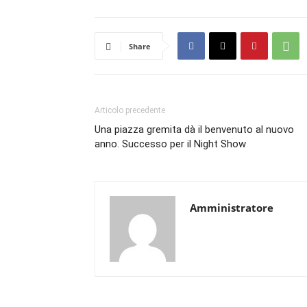
Share
Articolo precedente
Una piazza gremita dà il benvenuto al nuovo
anno. Successo per il Night Show
Amministratore