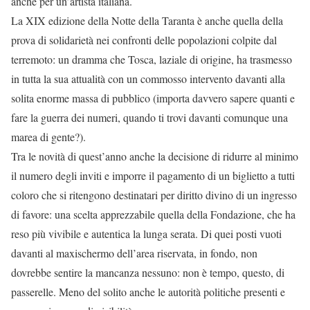
anche per un’artista italiana.
La XIX edizione della Notte della Taranta è anche quella della
prova di solidarietà nei confronti delle popolazioni colpite dal
terremoto: un dramma che Tosca, laziale di origine, ha trasmesso
in tutta la sua attualità con un commosso intervento davanti alla
solita enorme massa di pubblico (importa davvero sapere quanti e
fare la guerra dei numeri, quando ti trovi davanti comunque una
marea di gente?).
Tra le novità di quest’anno anche la decisione di ridurre al minimo
il numero degli inviti e imporre il pagamento di un biglietto a tutti
coloro che si ritengono destinatari per diritto divino di un ingresso
di favore: una scelta apprezzabile quella della Fondazione, che ha
reso più vivibile e autentica la lunga serata. Di quei posti vuoti
davanti al maxischermo dell’area riservata, in fondo, non
dovrebbe sentire la mancanza nessuno: non è tempo, questo, di
passerelle. Meno del solito anche le autorità politiche presenti e