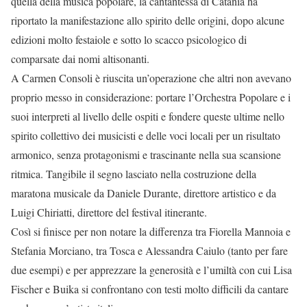
quella della musica popolare, la cantantessa di Catania ha
riportato la manifestazione allo spirito delle origini, dopo alcune
edizioni molto festaiole e sotto lo scacco psicologico di
comparsate dai nomi altisonanti.
A Carmen Consoli è riuscita un’operazione che altri non avevano
proprio messo in considerazione: portare l’Orchestra Popolare e i
suoi interpreti al livello delle ospiti e fondere queste ultime nello
spirito collettivo dei musicisti e delle voci locali per un risultato
armonico, senza protagonismi e trascinante nella sua scansione
ritmica. Tangibile il segno lasciato nella costruzione della
maratona musicale da Daniele Durante, direttore artistico e da
Luigi Chiriatti, direttore del festival itinerante.
Così si finisce per non notare la differenza tra Fiorella Mannoia e
Stefania Morciano, tra Tosca e Alessandra Caiulo (tanto per fare
due esempi) e per apprezzare la generosità e l’umiltà con cui Lisa
Fischer e Buika si confrontano con testi molto difficili da cantare