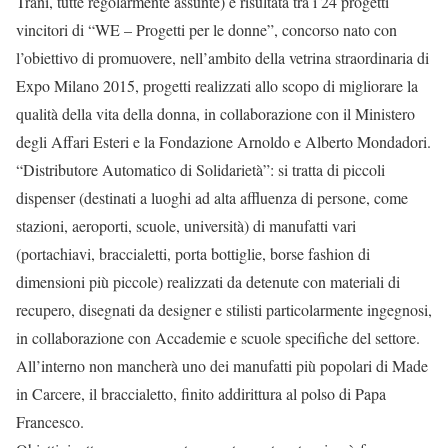
Trani, tutte regolarmente assunte) è risultata tra i 24 progetti
vincitori di “WE – Progetti per le donne”, concorso nato con
l’obiettivo di promuovere, nell’ambito della vetrina straordinaria di
Expo Milano 2015, progetti realizzati allo scopo di migliorare la
qualità della vita della donna, in collaborazione con il Ministero
degli Affari Esteri e la Fondazione Arnoldo e Alberto Mondadori.
“Distributore Automatico di Solidarietà”: si tratta di piccoli
dispenser (destinati a luoghi ad alta affluenza di persone, come
stazioni, aeroporti, scuole, università) di manufatti vari
(portachiavi, braccialetti, porta bottiglie, borse fashion di
dimensioni più piccole) realizzati da detenute con materiali di
recupero, disegnati da designer e stilisti particolarmente ingegnosi,
in collaborazione con Accademie e scuole specifiche del settore.
All’interno non mancherà uno dei manufatti più popolari di Made
in Carcere, il braccialetto, finito addirittura al polso di Papa
Francesco.