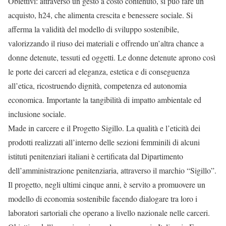
Obiettivi: attraverso un gesto a costo contenuto, si può fare un
acquisto, h24, che alimenta crescita e benessere sociale. Si
afferma la validità del modello di sviluppo sostenibile,
valorizzando il riuso dei materiali e offrendo un’altra chance a
donne detenute, tessuti ed oggetti. Le donne detenute aprono così
le porte dei carceri ad eleganza, estetica e di conseguenza
all’etica, ricostruendo dignità, competenza ed autonomia
economica. Importante la tangibilità di impatto ambientale ed
inclusione sociale.
Made in carcere e il Progetto Sigillo. La qualità e l’eticità dei
prodotti realizzati all’interno delle sezioni femminili di alcuni
istituti penitenziari italiani è certificata dal Dipartimento
dell’amministrazione penitenziaria, attraverso il marchio “Sigillo”.
Il progetto, negli ultimi cinque anni, è servito a promuovere un
modello di economia sostenibile facendo dialogare tra loro i
laboratori sartoriali che operano a livello nazionale nelle carceri.