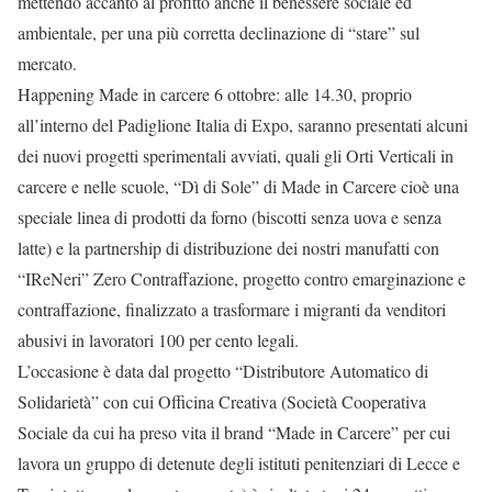
mettendo accanto al profitto anche il benessere sociale ed
ambientale, per una più corretta declinazione di “stare” sul
mercato.
Happening Made in carcere 6 ottobre: alle 14.30, proprio
all’interno del Padiglione Italia di Expo, saranno presentati alcuni
dei nuovi progetti sperimentali avviati, quali gli Orti Verticali in
carcere e nelle scuole, “Dì di Sole” di Made in Carcere cioè una
speciale linea di prodotti da forno (biscotti senza uova e senza
latte) e la partnership di distribuzione dei nostri manufatti con
“IReNeri” Zero Contraffazione, progetto contro emarginazione e
contraffazione, finalizzato a trasformare i migranti da venditori
abusivi in lavoratori 100 per cento legali.
L’occasione è data dal progetto “Distributore Automatico di
Solidarietà” con cui Officina Creativa (Società Cooperativa
Sociale da cui ha preso vita il brand “Made in Carcere” per cui
lavora un gruppo di detenute degli istituti penitenziari di Lecce e