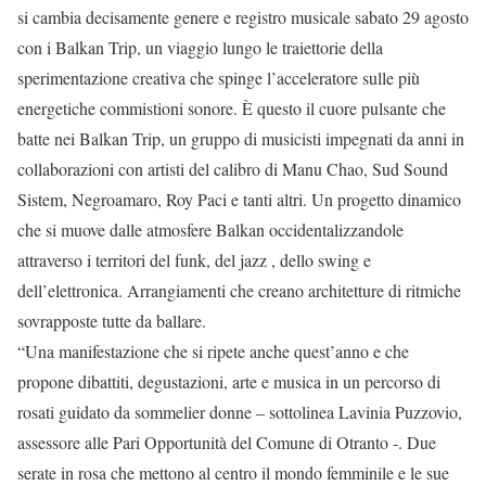
si cambia decisamente genere e registro musicale sabato 29 agosto
con i Balkan Trip, un viaggio lungo le traiettorie della
sperimentazione creativa che spinge l’acceleratore sulle più
energetiche commistioni sonore. È questo il cuore pulsante che
batte nei Balkan Trip, un gruppo di musicisti impegnati da anni in
collaborazioni con artisti del calibro di Manu Chao, Sud Sound
Sistem, Negroamaro, Roy Paci e tanti altri. Un progetto dinamico
che si muove dalle atmosfere Balkan occidentalizzandole
attraverso i territori del funk, del jazz , dello swing e
dell’elettronica. Arrangiamenti che creano architetture di ritmiche
sovrapposte tutte da ballare.
“Una manifestazione che si ripete anche quest’anno e che
propone dibattiti, degustazioni, arte e musica in un percorso di
rosati guidato da sommelier donne – sottolinea Lavinia Puzzovio,
assessore alle Pari Opportunità del Comune di Otranto -. Due
serate in rosa che mettono al centro il mondo femminile e le sue