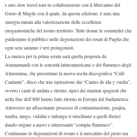
e uno slow travel tour in collaborazione con il Mercatino del
Gusto di Maglie con il quale, da questa edizione, è nata una
sinergia mirata alla valorizzazione delle eccellenze
enogastromiche del nostro territorio. Tutte donne le sommelier che
guideranno il pubblico nelle degustazioni dei rosati di Puglia che
ogni sera saranno i veri protagonisti.
La musica per la prima serata sarà quella proposta da
Animamundi con le sonorità latinoamericane e del flamenco degli
Almoraima, che presentano la nuova uscita discografica “Cafè
Cantante”, disco che trae ispirazione dai “Cantes de ida y vuelta”,
ovvero i canti di andata e ritorno, tipici dei marinai spagnoli che
nella fine dell’800 hanno fatto ritorno in Europa dal Sudamerica.
Attraverso un affascinante processo di contaminazione, guajira,
rumba, tango, vidalita e milonga si mischiano a quelli iberici
dando origine a nuovi e interessanti “compàs flamenco”.
Continuano le degustazioni di rosato e il mercatino del gusto ma