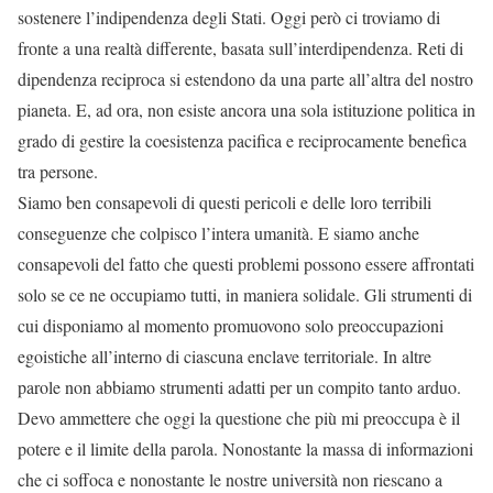
sostenere l’indipendenza degli Stati. Oggi però ci troviamo di
fronte a una realtà differente, basata sull’interdipendenza. Reti di
dipendenza reciproca si estendono da una parte all’altra del nostro
pianeta. E, ad ora, non esiste ancora una sola istituzione politica in
grado di gestire la coesistenza pacifica e reciprocamente benefica
tra persone.
Siamo ben consapevoli di questi pericoli e delle loro terribili
conseguenze che colpisco l’intera umanità. E siamo anche
consapevoli del fatto che questi problemi possono essere affrontati
solo se ce ne occupiamo tutti, in maniera solidale. Gli strumenti di
cui disponiamo al momento promuovono solo preoccupazioni
egoistiche all’interno di ciascuna enclave territoriale. In altre
parole non abbiamo strumenti adatti per un compito tanto arduo.
Devo ammettere che oggi la questione che più mi preoccupa è il
potere e il limite della parola. Nonostante la massa di informazioni
che ci soffoca e nonostante le nostre università non riescano a