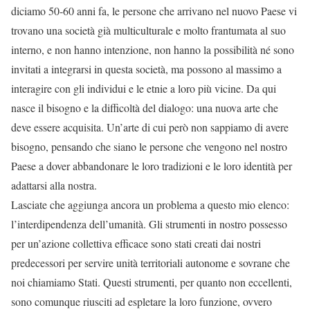
diciamo 50-60 anni fa, le persone che arrivano nel nuovo Paese vi
trovano una società già multiculturale e molto frantumata al suo
interno, e non hanno intenzione, non hanno la possibilità né sono
invitati a integrarsi in questa società, ma possono al massimo a
interagire con gli individui e le etnie a loro più vicine. Da qui
nasce il bisogno e la difficoltà del dialogo: una nuova arte che
deve essere acquisita. Un’arte di cui però non sappiamo di avere
bisogno, pensando che siano le persone che vengono nel nostro
Paese a dover abbandonare le loro tradizioni e le loro identità per
adattarsi alla nostra.
Lasciate che aggiunga ancora un problema a questo mio elenco:
l’interdipendenza dell’umanità. Gli strumenti in nostro possesso
per un’azione collettiva efficace sono stati creati dai nostri
predecessori per servire unità territoriali autonome e sovrane che
noi chiamiamo Stati. Questi strumenti, per quanto non eccellenti,
sono comunque riusciti ad espletare la loro funzione, ovvero