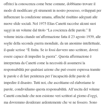
offrirci la conoscenza come bene comune, dobbiamo trovare il
modo di modificare gli strumenti in nostro possesso, sviluppati per
influenzare la condizione umana, affinché risultino adeguati alle
nuove sfide sociali. Nel 1975 Elias Canetti raccolse alcuni suoi
saggi in un volume dal titolo “La coscienza delle parole.” Il
volume inizia citando un’affermazione fatta il 23 agosto 1939, alle
soglie della seconda guerra mondiale, da un anonimo intellettuale,
il quale scrisse “È finita. Se io fossi davvero uno scrittore, dovrei
essere capace di impedire la guerra”. Questa affermazione è
interpretata da Canetti come la necessità di assumersi la
responsabilità per qualsiasi azione che può essere espressa tramite
le parole e di fare penitenza per l’incapacità delle parole di
impedire il disastro. Tutti noi, che ascoltiamo ed elaboriamo le
parole, condividiamo questa responsabilità. All’uscita del volume
Canetti conclude che non esistono veri scrittori al giorno d’oggi,
ma dovremmo desiderare ardentemente che ve ne fossero. Sono