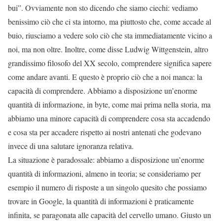
bui”. Ovviamente non sto dicendo che siamo ciechi: vediamo
benissimo ciò che ci sta intorno, ma piuttosto che, come accade al
buio, riusciamo a vedere solo ciò che sta immediatamente vicino a
noi, ma non oltre. Inoltre, come disse Ludwig Wittgenstein, altro
grandissimo filosofo del XX secolo, comprendere significa sapere
come andare avanti. E questo è proprio ciò che a noi manca: la
capacità di comprendere. Abbiamo a disposizione un’enorme
quantità di informazione, in byte, come mai prima nella storia, ma
abbiamo una minore capacità di comprendere cosa sta accadendo
e cosa sta per accadere rispetto ai nostri antenati che godevano
invece di una salutare ignoranza relativa.
La situazione è paradossale: abbiamo a disposizione un’enorme
quantità di informazioni, almeno in teoria; se consideriamo per
esempio il numero di risposte a un singolo quesito che possiamo
trovare in Google, la quantità di informazioni è praticamente
infinita, se paragonata alle capacità del cervello umano. Giusto un