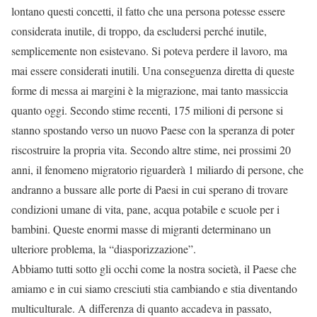
lontano questi concetti, il fatto che una persona potesse essere
considerata inutile, di troppo, da escludersi perché inutile,
semplicemente non esistevano. Si poteva perdere il lavoro, ma
mai essere considerati inutili. Una conseguenza diretta di queste
forme di messa ai margini è la migrazione, mai tanto massiccia
quanto oggi. Secondo stime recenti, 175 milioni di persone si
stanno spostando verso un nuovo Paese con la speranza di poter
riscostruire la propria vita. Secondo altre stime, nei prossimi 20
anni, il fenomeno migratorio riguarderà 1 miliardo di persone, che
andranno a bussare alle porte di Paesi in cui sperano di trovare
condizioni umane di vita, pane, acqua potabile e scuole per i
bambini. Queste enormi masse di migranti determinano un
ulteriore problema, la “diasporizzazione”.
Abbiamo tutti sotto gli occhi come la nostra società, il Paese che
amiamo e in cui siamo cresciuti stia cambiando e stia diventando
multiculturale. A differenza di quanto accadeva in passato,