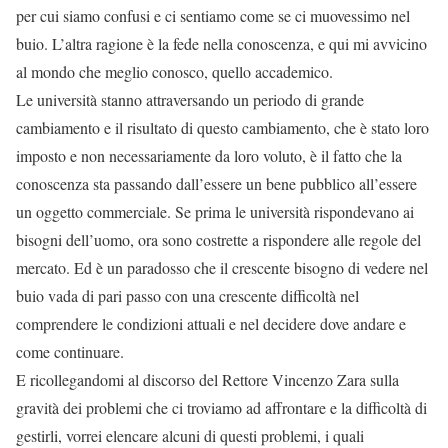
per cui siamo confusi e ci sentiamo come se ci muovessimo nel
buio. L’altra ragione è la fede nella conoscenza, e qui mi avvicino
al mondo che meglio conosco, quello accademico.
Le università stanno attraversando un periodo di grande
cambiamento e il risultato di questo cambiamento, che è stato loro
imposto e non necessariamente da loro voluto, è il fatto che la
conoscenza sta passando dall’essere un bene pubblico all’essere
un oggetto commerciale. Se prima le università rispondevano ai
bisogni dell’uomo, ora sono costrette a rispondere alle regole del
mercato. Ed è un paradosso che il crescente bisogno di vedere nel
buio vada di pari passo con una crescente difficoltà nel
comprendere le condizioni attuali e nel decidere dove andare e
come continuare.
E ricollegandomi al discorso del Rettore Vincenzo Zara sulla
gravità dei problemi che ci troviamo ad affrontare e la difficoltà di
gestirli, vorrei elencare alcuni di questi problemi, i quali