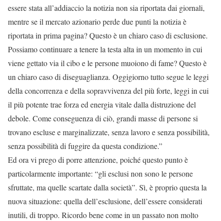
essere stata all’addiaccio la notizia non sia riportata dai giornali,
mentre se il mercato azionario perde due punti la notizia è
riportata in prima pagina? Questo è un chiaro caso di esclusione.
Possiamo continuare a tenere la testa alta in un momento in cui
viene gettato via il cibo e le persone muoiono di fame? Questo è
un chiaro caso di diseguaglianza. Oggigiorno tutto segue le leggi
della concorrenza e della sopravvivenza del più forte, leggi in cui
il più potente trae forza ed energia vitale dalla distruzione del
debole. Come conseguenza di ciò, grandi masse di persone si
trovano escluse e marginalizzate, senza lavoro e senza possibilità,
senza possibilità di fuggire da questa condizione.”
Ed ora vi prego di porre attenzione, poiché questo punto è
particolarmente importante: “gli esclusi non sono le persone
sfruttate, ma quelle scartate dalla società”. Sì, è proprio questa la
nuova situazione: quella dell’esclusione, dell’essere considerati
inutili, di troppo. Ricordo bene come in un passato non molto