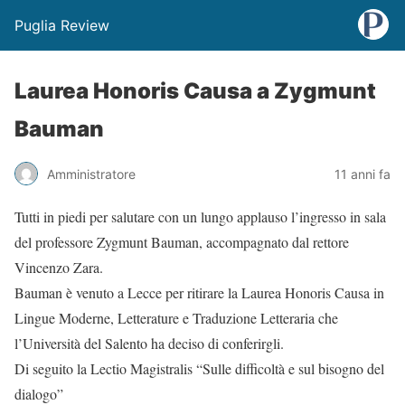
Puglia Review
Laurea Honoris Causa a Zygmunt
Bauman
Amministratore
11 anni fa
Tutti in piedi per salutare con un lungo applauso l’ingresso in sala
del professore Zygmunt Bauman, accompagnato dal rettore
Vincenzo Zara.
Bauman è venuto a Lecce per ritirare la Laurea Honoris Causa in
Lingue Moderne, Letterature e Traduzione Letteraria che
l’Università del Salento ha deciso di conferirgli.
Di seguito la Lectio Magistralis “Sulle difficoltà e sul bisogno del
dialogo”