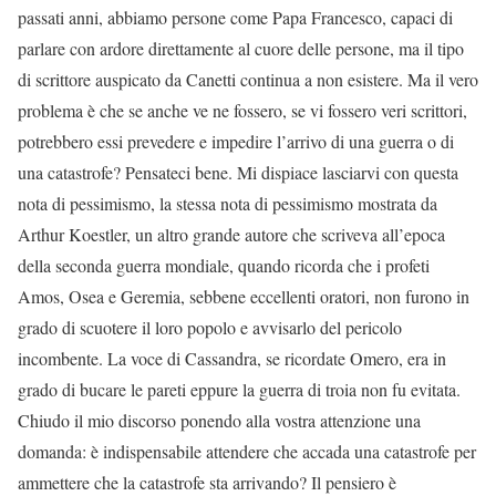
passati anni, abbiamo persone come Papa Francesco, capaci di
parlare con ardore direttamente al cuore delle persone, ma il tipo
di scrittore auspicato da Canetti continua a non esistere. Ma il vero
problema è che se anche ve ne fossero, se vi fossero veri scrittori,
potrebbero essi prevedere e impedire l’arrivo di una guerra o di
una catastrofe? Pensateci bene. Mi dispiace lasciarvi con questa
nota di pessimismo, la stessa nota di pessimismo mostrata da
Arthur Koestler, un altro grande autore che scriveva all’epoca
della seconda guerra mondiale, quando ricorda che i profeti
Amos, Osea e Geremia, sebbene eccellenti oratori, non furono in
grado di scuotere il loro popolo e avvisarlo del pericolo
incombente. La voce di Cassandra, se ricordate Omero, era in
grado di bucare le pareti eppure la guerra di troia non fu evitata.
Chiudo il mio discorso ponendo alla vostra attenzione una
domanda: è indispensabile attendere che accada una catastrofe per
ammettere che la catastrofe sta arrivando? Il pensiero è