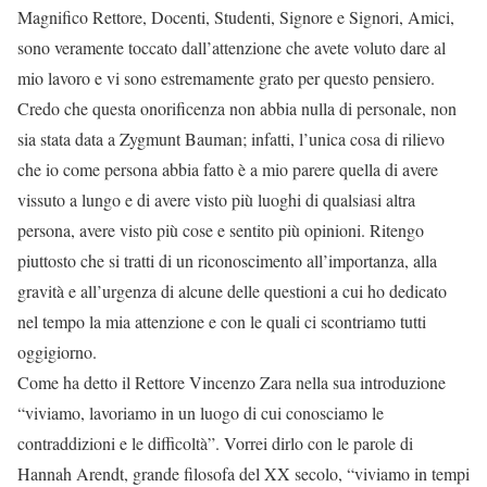
Magnifico Rettore, Docenti, Studenti, Signore e Signori, Amici,
sono veramente toccato dall’attenzione che avete voluto dare al
mio lavoro e vi sono estremamente grato per questo pensiero.
Credo che questa onorificenza non abbia nulla di personale, non
sia stata data a Zygmunt Bauman; infatti, l’unica cosa di rilievo
che io come persona abbia fatto è a mio parere quella di avere
vissuto a lungo e di avere visto più luoghi di qualsiasi altra
persona, avere visto più cose e sentito più opinioni. Ritengo
piuttosto che si tratti di un riconoscimento all’importanza, alla
gravità e all’urgenza di alcune delle questioni a cui ho dedicato
nel tempo la mia attenzione e con le quali ci scontriamo tutti
oggigiorno.
Come ha detto il Rettore Vincenzo Zara nella sua introduzione
“viviamo, lavoriamo in un luogo di cui conosciamo le
contraddizioni e le difficoltà”. Vorrei dirlo con le parole di
Hannah Arendt, grande filosofa del XX secolo, “viviamo in tempi