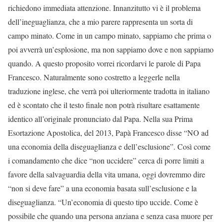
richiedono immediata attenzione. Innanzitutto vi è il problema
dell’ineguaglianza, che a mio parere rappresenta un sorta di
campo minato. Come in un campo minato, sappiamo che prima o
poi avverrà un’esplosione, ma non sappiamo dove e non sappiamo
quando. A questo proposito vorrei ricordarvi le parole di Papa
Francesco. Naturalmente sono costretto a leggerle nella
traduzione inglese, che verrà poi ulteriormente tradotta in italiano
ed è scontato che il testo finale non potrà risultare esattamente
identico all’originale pronunciato dal Papa. Nella sua Prima
Esortazione Apostolica, del 2013, Papà Francesco disse “NO ad
una economia della diseguaglianza e dell’esclusione”. Così come
i comandamento che dice “non uccidere” cerca di porre limiti a
favore della salvaguardia della vita umana, oggi dovremmo dire
“non si deve fare” a una economia basata sull’esclusione e la
diseguaglianza. “Un’economia di questo tipo uccide. Come è
possibile che quando una persona anziana e senza casa muore per