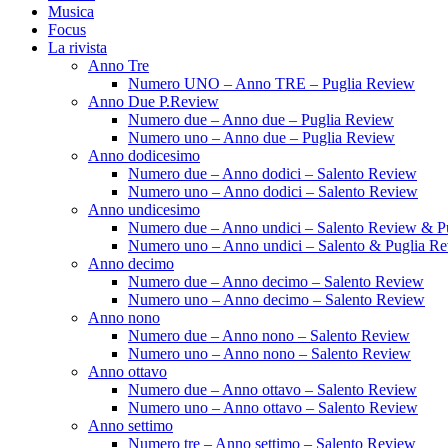
Musica
Focus
La rivista
Anno Tre
Numero UNO – Anno TRE – Puglia Review
Anno Due P.Review
Numero due – Anno due – Puglia Review
Numero uno – Anno due – Puglia Review
Anno dodicesimo
Numero due – Anno dodici – Salento Review
Numero uno – Anno dodici – Salento Review
Anno undicesimo
Numero due – Anno undici – Salento Review & P
Numero uno – Anno undici – Salento & Puglia R
Anno decimo
Numero due – Anno decimo – Salento Review
Numero uno – Anno decimo – Salento Review
Anno nono
Numero due – Anno nono – Salento Review
Numero uno – Anno nono – Salento Review
Anno ottavo
Numero due – Anno ottavo – Salento Review
Numero uno – Anno ottavo – Salento Review
Anno settimo
Numero tre – Anno settimo – Salento Review