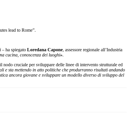
outes lead to Rome”.
ni
– ha spiegato
Loredana Capone
, assessore regionale all’Industria
ona cucina, conoscenza dei luoghi
»
.
nodo cruciale per sviluppare delle linee di intervento strutturale ed
li e sta mettendo in atto politiche che produrranno risultati andando
ristica ancora giovane e sviluppare un modello diverso di sviluppo del