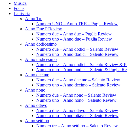
Musica
Focus
La rivista
Anno Tre
Numero UNO – Anno TRE – Puglia Review
Anno Due P.Review
Numero due – Anno due – Puglia Review
Numero uno – Anno due – Puglia Review
Anno dodicesimo
Numero due – Anno dodici – Salento Review
Numero uno – Anno dodici – Salento Review
Anno undicesimo
Numero due – Anno undici – Salento Review & P
Numero uno – Anno undici – Salento & Puglia R
Anno decimo
Numero due – Anno decimo – Salento Review
Numero uno – Anno decimo – Salento Review
Anno nono
Numero due – Anno nono – Salento Review
Numero uno – Anno nono – Salento Review
Anno ottavo
Numero due – Anno ottavo – Salento Review
Numero uno – Anno ottavo – Salento Review
Anno settimo
Numero tre – Anno settimo – Salento Review