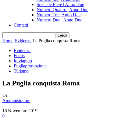
Speciale Fiere | Anno Due
Numero Quattro | Anno Due
Numero Tre | Anno Due
Numero Due | Anno Due
Contatti
Home
Evidenza
La Puglia conquista Roma
Evidenza
Focus
In viaggio
Pugliapromozione
Turismo
La Puglia conquista Roma
Di
Amministratore
-
18 Novembre 2019
0
Share