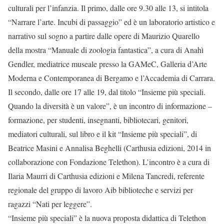
culturali per l’infanzia. Il primo, dalle ore 9.30 alle 13, si intitola
“Narrare l’arte. Incubi di passaggio” ed è un laboratorio artistico e
narrativo sul sogno a partire dalle opere di Maurizio Quarello
della mostra “Manuale di zoologia fantastica”, a cura di Anahì
Gendler, mediatrice museale presso la GAMeC, Galleria d’Arte
Moderna e Contemporanea di Bergamo e l’Accademia di Carrara.
Il secondo, dalle ore 17 alle 19, dal titolo “Insieme più speciali.
Quando la diversità è un valore”, è un incontro di informazione –
formazione, per studenti, insegnanti, bibliotecari, genitori,
mediatori culturali, sul libro e il kit “Insieme più speciali”, di
Beatrice Masini e Annalisa Beghelli (Carthusia edizioni, 2014 in
collaborazione con Fondazione Telethon). L’incontro è a cura di
Ilaria Maurri di Carthusia edizioni e Milena Tancredi, referente
regionale del gruppo di lavoro Aib biblioteche e servizi per
ragazzi “Nati per leggere”.
“Insieme più speciali” è la nuova proposta didattica di Telethon