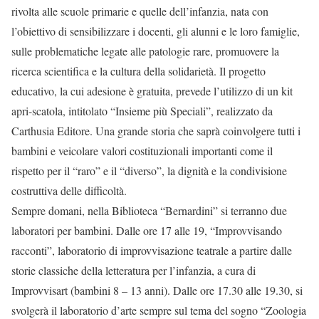
rivolta alle scuole primarie e quelle dell’infanzia, nata con
l’obiettivo di sensibilizzare i docenti, gli alunni e le loro famiglie,
sulle problematiche legate alle patologie rare, promuovere la
ricerca scientifica e la cultura della solidarietà. Il progetto
educativo, la cui adesione è gratuita, prevede l’utilizzo di un kit
apri-scatola, intitolato “Insieme più Speciali”, realizzato da
Carthusia Editore. Una grande storia che saprà coinvolgere tutti i
bambini e veicolare valori costituzionali importanti come il
rispetto per il “raro” e il “diverso”, la dignità e la condivisione
costruttiva delle difficoltà.
Sempre domani, nella Biblioteca “Bernardini” si terranno due
laboratori per bambini. Dalle ore 17 alle 19, “Improvvisando
racconti”, laboratorio di improvvisazione teatrale a partire dalle
storie classiche della letteratura per l’infanzia, a cura di
Improvvisart (bambini 8 – 13 anni). Dalle ore 17.30 alle 19.30, si
svolgerà il laboratorio d’arte sempre sul tema del sogno “Zoologia