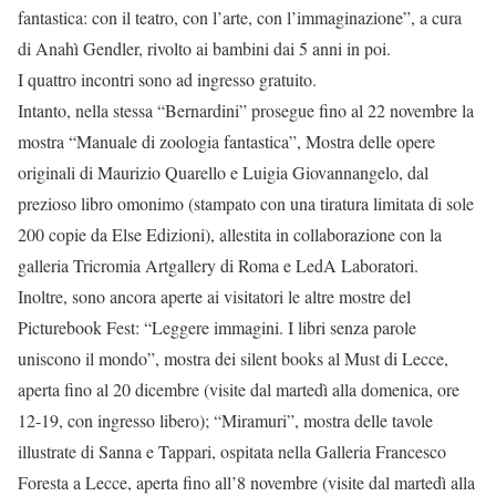
fantastica: con il teatro, con l’arte, con l’immaginazione”, a cura
di Anahì Gendler, rivolto ai bambini dai 5 anni in poi.
I quattro incontri sono ad ingresso gratuito.
Intanto, nella stessa “Bernardini” prosegue fino al 22 novembre la
mostra “Manuale di zoologia fantastica”, Mostra delle opere
originali di Maurizio Quarello e Luigia Giovannangelo, dal
prezioso libro omonimo (stampato con una tiratura limitata di sole
200 copie da Else Edizioni), allestita in collaborazione con la
galleria Tricromia Artgallery di Roma e LedA Laboratori.
Inoltre, sono ancora aperte ai visitatori le altre mostre del
Picturebook Fest: “Leggere immagini. I libri senza parole
uniscono il mondo”, mostra dei silent books al Must di Lecce,
aperta fino al 20 dicembre (visite dal martedì alla domenica, ore
12-19, con ingresso libero); “Miramuri”, mostra delle tavole
illustrate di Sanna e Tappari, ospitata nella Galleria Francesco
Foresta a Lecce, aperta fino all’8 novembre (visite dal martedì alla