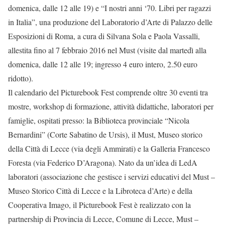
domenica, dalle 12 alle 19) e “I nostri anni ‘70. Libri per ragazzi
in Italia”, una produzione del Laboratorio d’Arte di Palazzo delle
Esposizioni di Roma, a cura di Silvana Sola e Paola Vassalli,
allestita fino al 7 febbraio 2016 nel Must (visite dal martedì alla
domenica, dalle 12 alle 19; ingresso 4 euro intero, 2.50 euro
ridotto).
Il calendario del Picturebook Fest comprende oltre 30 eventi tra
mostre, workshop di formazione, attività didattiche, laboratori per
famiglie, ospitati presso: la Biblioteca provinciale “Nicola
Bernardini” (Corte Sabatino de Ursis), il Must, Museo storico
della Città di Lecce (via degli Ammirati) e la Galleria Francesco
Foresta (via Federico D’Aragona). Nato da un’idea di LedA
laboratori (associazione che gestisce i servizi educativi del Must –
Museo Storico Città di Lecce e la Libroteca d’Arte) e della
Cooperativa Imago, il Picturebook Fest è realizzato con la
partnership di Provincia di Lecce, Comune di Lecce, Must –