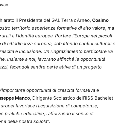
vani.
hiarato il Presidente del GAL Terra d’Arneo,
Cosimo
ostro territorio esperienze formative di alto valore, ma
urali e l’identità europea. Portare l’Europa nei piccoli
o di cittadinanza europea, abbattendo confini culturali e
rescita e inclusione. Un ringraziamento particolare va
i che, insieme a noi, lavorano affinché le opportunità
zzi, facendoli sentire parte attiva di un progetto
mportante opportunità di crescita formativa e
useppe Manco
, Dirigente Scolastico dell’IISS Bachelet
europei favorisce l’acquisizione di competenze,
ne pratiche educative, rafforzando il senso di
one della nostra scuola
”.