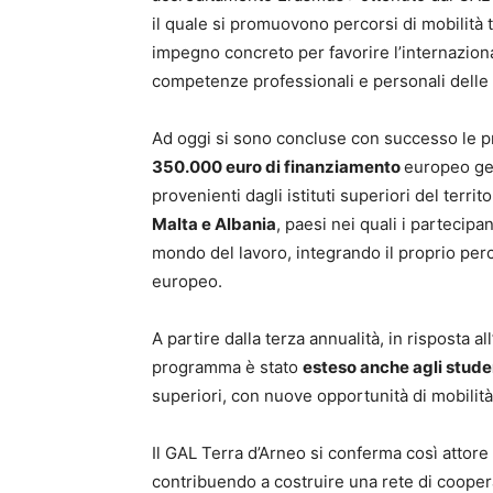
il quale si promuovono percorsi di mobilità 
impegno concreto per favorire l’internaziona
competenze professionali e personali delle
Ad oggi si sono concluse con successo le pri
350.000 euro di finanziamento
europeo ge
provenienti dagli istituti superiori del terri
Malta e Albania
, paesi nei quali i partecip
mondo del lavoro, integrando il proprio per
europeo.
A partire dalla terza annualità, in risposta a
programma è stato
esteso anche agli studen
superiori, con nuove opportunità di mobilità
Il GAL Terra d’Arneo si conferma così attore
contribuendo a costruire una rete di coopera