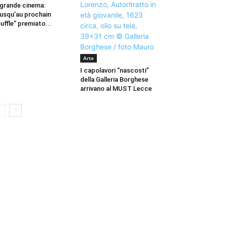
 grande cinema:
usqu’au prochain
uffle” premiato...
Arte
I capolavori “nascosti”
della Galleria Borghese
arrivano al MUST Lecce