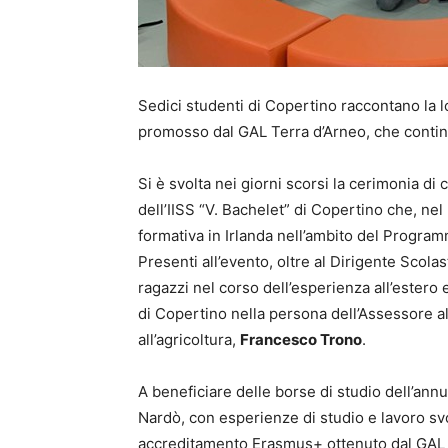
Sedici studenti di Copertino raccontano la l
promosso dal GAL Terra d’Arneo, che continua
Si è svolta nei giorni scorsi la cerimonia di
dell’IISS “V. Bachelet” di Copertino che, n
formativa in Irlanda nell’ambito del Progr
Presenti all’evento, oltre al Dirigente Scola
ragazzi nel corso dell’esperienza all’ester
di Copertino nella persona dell’Assessore al
all’agricoltura,
Francesco Trono
.
A beneficiare delle borse di studio dell’annu
Nardò, con esperienze di studio e lavoro svolt
accreditamento Erasmus+ ottenuto dal GAL p