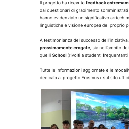
Il progetto ha ricevuto
feedback estremament
dai questionari di gradimento somministrati a
hanno evidenziato un significativo arricch
linguistiche e visione europea del proprio p
A testimonianza del successo dell’iniziativa
prossimamente erogate
, sia nell’ambito de
quelli
School
(rivolti a studenti frequentanti g
Tutte le informazioni aggiornate e le modali
dedicata al progetto Erasmus+ sul sito uffic