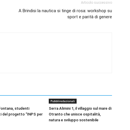
Articolo successivo
A Brindisi la nautica si tinge di rosa: workshop su
sport e parità di genere
Pubbliredazionali
 Fontana, studenti
Serra Alimini 1, il villaggio sul mare di
i del progetto “INPS per
Otranto che unisce ospitalità,
natura e sviluppo sostenibile