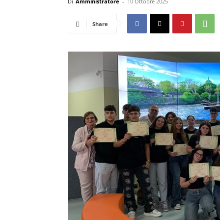
Di
Amministratore
-
10 Ottobre 2025
Share