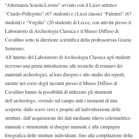
“Alternanza Scuola-Lavoro” avviato con il Liceo artistico
“Ciardo-Pellegrino” (67 studenti) e i Licei classici “Palmieri” (67
studenti) e “Virgilio” (20 studenti) di Lecce, con attività presso il
Laboratorio di Archeologia Classica e il Museo Diffuso di
Cavallino sotto la direzione scientifica della professoressa Grazia
Semeraro.
All’interno del Laboratorio di Archeologia Classica agli studenti
ricevono una prima introduzione alle tecniche di restauro dei
materiali archeologici, al loro disegno e allo studio dei reperti,
mentre nel corso degli incontri presso il Museo Diffuso di
Cavallino hanno la possibilità di utilizzare gli strumenti
dell’archeologo, vivendo sul campo tutti i momenti di una
scoperta: dallo scavo vero e proprio all’individuazione delle
strutture, dall’acquisizione dei dati mediante rilievo celerimetrico
manuale e strumentale al disegno manuale e alla campagna
fotografica delle strutture individuate, fino alla compilazione della