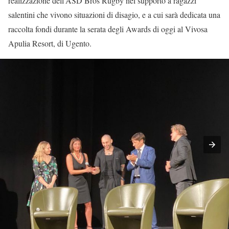
realizzazione dell’ASD Bros Rugby nel supporto a ragazzi
salentini che vivono situazioni di disagio, e a cui sarà dedicata una
raccolta fondi durante la serata degli Awards di oggi al Vivosa
Apulia Resort, di Ugento.