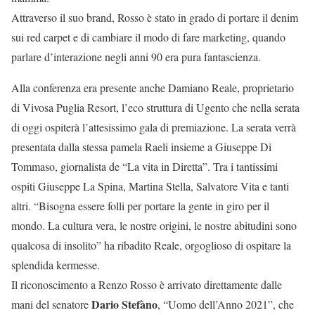
Attraverso il suo brand, Rosso è stato in grado di portare il denim
sui red carpet e di cambiare il modo di fare marketing, quando
parlare d’interazione negli anni 90 era pura fantascienza.
Alla conferenza era presente anche Damiano Reale, proprietario
di Vivosa Puglia Resort, l’eco struttura di Ugento che nella serata
di oggi ospiterà l’attesissimo gala di premiazione. La serata verrà
presentata dalla stessa pamela Raeli insieme a Giuseppe Di
Tommaso, giornalista de “La vita in Diretta”. Tra i tantissimi
ospiti Giuseppe La Spina, Martina Stella, Salvatore Vita e tanti
altri. “Bisogna essere folli per portare la gente in giro per il
mondo. La cultura vera, le nostre origini, le nostre abitudini sono
qualcosa di insolito” ha ribadito Reale, orgoglioso di ospitare la
splendida kermesse.
Il riconoscimento a Renzo Rosso è arrivato direttamente dalle
Dario Stefàno
mani del senatore
, “Uomo dell’Anno 2021”, che