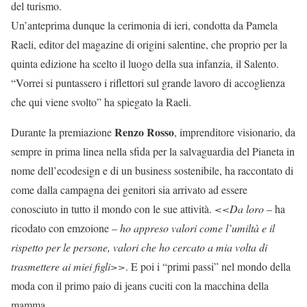
del turismo.
Un’anteprima dunque la cerimonia di ieri, condotta da Pamela
Raeli, editor del magazine di origini salentine, che proprio per la
quinta edizione ha scelto il luogo della sua infanzia, il Salento.
“Vorrei si puntassero i riflettori sul grande lavoro di accoglienza
che qui viene svolto” ha spiegato la Raeli.
Renzo Rosso
Durante la premiazione
, imprenditore visionario, da
sempre in prima linea nella sfida per la salvaguardia del Pianeta in
nome dell’ecodesign e di un business sostenibile, ha raccontato di
come dalla campagna dei genitori sia arrivato ad essere
conosciuto in tutto il mondo con le sue attività.
<<Da loro
– ha
ricodato con emzoione –
ho appreso valori come l’umiltà e il
rispetto per le persone, valori che ho cercato a mia volta di
trasmettere ai miei figli>>
. E poi i “primi passi” nel mondo della
moda con il primo paio di jeans cuciti con la macchina della
mamma.