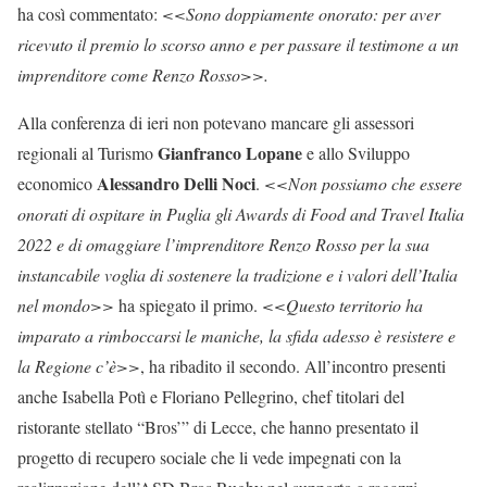
ha così commentato:
<<Sono doppiamente onorato: per aver
ricevuto il premio lo scorso anno e per passare il testimone a un
imprenditore come Renzo Rosso>>.
Alla conferenza di ieri non potevano mancare gli assessori
Gianfranco Lopane
regionali al Turismo
e allo Sviluppo
Alessandro Delli Noci
economico
.
<<Non possiamo che essere
onorati di ospitare in Puglia gli Awards di Food and Travel Italia
2022 e di omaggiare l’imprenditore Renzo Rosso per la sua
instancabile voglia di sostenere la tradizione e i valori dell’Italia
nel mondo>>
ha spiegato il primo.
<<Questo territorio ha
imparato a rimboccarsi le maniche, la sfida adesso è resistere e
la Regione c’è>>
, ha ribadito il secondo. All’incontro presenti
anche Isabella Potì e Floriano Pellegrino, chef titolari del
ristorante stellato “Bros’” di Lecce, che hanno presentato il
progetto di recupero sociale che li vede impegnati con la