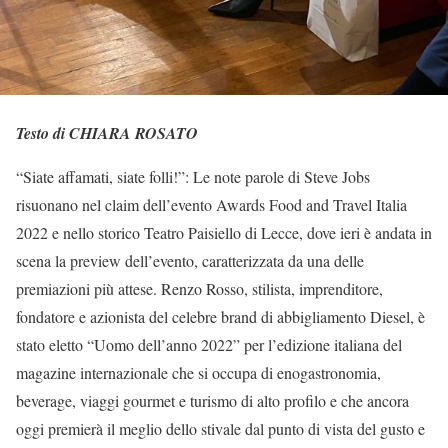
Testo di CHIARA ROSATO
“Siate affamati, siate folli!”: Le note parole di Steve Jobs
risuonano nel claim dell’evento Awards Food and Travel Italia
2022 e nello storico Teatro Paisiello di Lecce, dove ieri è andata in
scena la preview dell’evento, caratterizzata da una delle
premiazioni più attese. Renzo Rosso, stilista, imprenditore,
fondatore e azionista del celebre brand di abbigliamento Diesel, è
stato eletto “Uomo dell’anno 2022” per l’edizione italiana del
magazine internazionale che si occupa di enogastronomia,
beverage, viaggi gourmet e turismo di alto profilo e che ancora
oggi premierà il meglio dello stivale dal punto di vista del gusto e