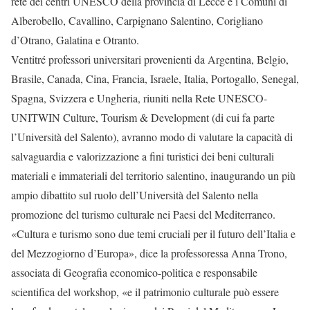
rete dei centri UNESCO della provincia di Lecce e i Comuni di
Alberobello, Cavallino, Carpignano Salentino, Corigliano
d’Otrano, Galatina e Otranto.
Ventitré professori universitari provenienti da Argentina, Belgio,
Brasile, Canada, Cina, Francia, Israele, Italia, Portogallo, Senegal,
Spagna, Svizzera e Ungheria, riuniti nella Rete UNESCO-
UNITWIN Culture, Tourism & Development (di cui fa parte
l’Università del Salento), avranno modo di valutare la capacità di
salvaguardia e valorizzazione a fini turistici dei beni culturali
materiali e immateriali del territorio salentino, inaugurando un più
ampio dibattito sul ruolo dell’Università del Salento nella
promozione del turismo culturale nei Paesi del Mediterraneo.
«Cultura e turismo sono due temi cruciali per il futuro dell’Italia e
del Mezzogiorno d’Europa», dice la professoressa Anna Trono,
associata di Geografia economico-politica e responsabile
scientifica del workshop, «e il patrimonio culturale può essere