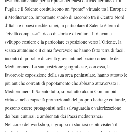
leva fondamentale per la ripresa dei Paesi del Mediterraneo. La
Puglia e il Salento costituiscono un “ponte” virtuale tra l’Europa e
il Mediterraneo. Importante snodo di raccordo tra il Centro-Nord
d’Italia e i paesi mediterranei, in particolare il Salento è terra di
“civiltà complessa”, ricco di storia e di cultura. Il rilevante
sviluppo costiero e la particolare esposizione verso l’Oriente, la
scarsa altitudine e il clima favorevole ne hanno fatto terra di facili
incontri di popoli e di civiltà gravitanti nel bacino orientale del
Mediterraneo. La sua posizione geografica e, con essa, la
favorevole esposizione della sua area peninsulare, hanno attratto le
più antiche correnti di popolamento che abbiano attraversato il
Mediterraneo. Il Salento tutto, soprattutto alcuni Comuni più
virtuosi nelle capacità promozionali del proprio heritage culturale,
possono essere protagonisti nella salvaguardia e valorizzazione
dei beni culturali e ambientali dei Paesi mediterranei».
Nel corso del workshop, il gruppo di studiosi ospiti visiterà il