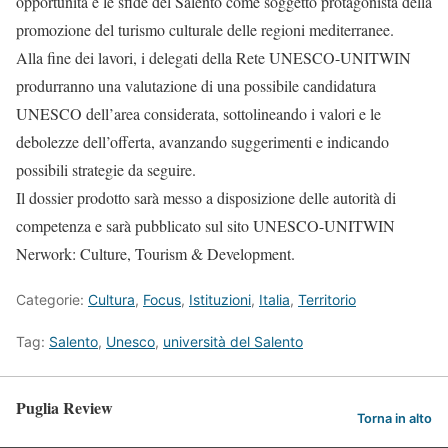
opportunità e le sfide del Salento come soggetto protagonista della
promozione del turismo culturale delle regioni mediterranee.
Alla fine dei lavori, i delegati della Rete UNESCO-UNITWIN
produrranno una valutazione di una possibile candidatura
UNESCO dell’area considerata, sottolineando i valori e le
debolezze dell’offerta, avanzando suggerimenti e indicando
possibili strategie da seguire.
Il dossier prodotto sarà messo a disposizione delle autorità di
competenza e sarà pubblicato sul sito UNESCO-UNITWIN
Nerwork: Culture, Tourism & Development.
Categorie:
Cultura
,
Focus
,
Istituzioni
,
Italia
,
Territorio
Tag:
Salento
,
Unesco
,
università del Salento
Puglia Review
Torna in alto