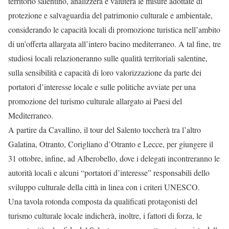
territorio salentino, analizzerà e valuterà le misure adottate di
protezione e salvaguardia del patrimonio culturale e ambientale,
considerando le capacità locali di promozione turistica nell’ambito
di un’offerta allargata all’intero bacino mediterraneo. A tal fine, tre
studiosi locali relazioneranno sulle qualità territoriali salentine,
sulla sensibilità e capacità di loro valorizzazione da parte dei
portatori d’interesse locale e sulle politiche avviate per una
promozione del turismo culturale allargato ai Paesi del
Mediterraneo.
A partire da Cavallino, il tour del Salento toccherà tra l’altro
Galatina, Otranto, Corigliano d’Otranto e Lecce, per giungere il
31 ottobre, infine, ad Alberobello, dove i delegati incontreranno le
autorità locali e alcuni “portatori d’interesse” responsabili dello
sviluppo culturale della città in linea con i criteri UNESCO.
Una tavola rotonda composta da qualificati protagonisti del
turismo culturale locale indicherà, inoltre, i fattori di forza, le