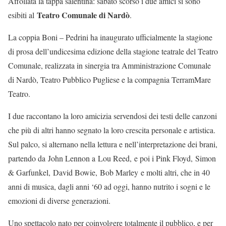
Affollata la tappa salentina: sabato scorso i due amici si sono
Teatro Comunale di Nardò
esibiti al
.
La coppia Boni – Pedrini ha inaugurato ufficialmente la stagione
di prosa dell’undicesima edizione della stagione teatrale del Teatro
Comunale, realizzata in sinergia tra Amministrazione Comunale
di Nardò, Teatro Pubblico Pugliese e la compagnia TerramMare
Teatro.
I due raccontano la loro amicizia servendosi dei testi delle canzoni
che più di altri hanno segnato la loro crescita personale e artistica.
Sul palco, si alternano nella lettura e nell’interpretazione dei brani,
partendo da John Lennon a Lou Reed, e poi i Pink Floyd, Simon
& Garfunkel, David Bowie, Bob Marley e molti altri, che in 40
anni di musica, dagli anni ‘60 ad oggi, hanno nutrito i sogni e le
emozioni di diverse generazioni.
Uno spettacolo nato per coinvolgere totalmente il pubblico, e per