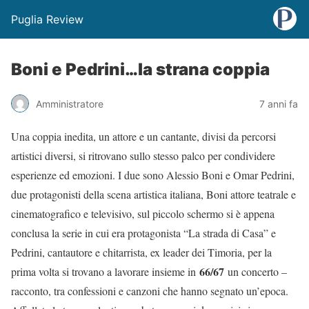
Puglia Review
Boni e Pedrini…la strana coppia
Amministratore
7 anni fa
Una coppia inedita, un attore e un cantante, divisi da percorsi
artistici diversi, si ritrovano sullo stesso palco per condividere
esperienze ed emozioni. I due sono Alessio Boni e Omar Pedrini,
due protagonisti della scena artistica italiana, Boni attore teatrale e
cinematografico e televisivo, sul piccolo schermo si è appena
conclusa la serie in cui era protagonista “La strada di Casa” e
Pedrini, cantautore e chitarrista, ex leader dei Timoria, per la
66/67
prima volta si trovano a lavorare insieme in
un concerto –
racconto, tra confessioni e canzoni che hanno segnato un’epoca.