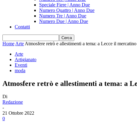
Speciale Fiere | Anno Due
Numero Quattro | Anno Due
Numero Tre | Anno Due
Numero Due | Anno Due
Contatti
Home
Arte
Atmosfere retrò e allestimenti a tema: a Lecce il mercatino 
Arte
Artigianato
Eventi
moda
Atmosfere retrò e allestimenti a tema: a Lec
Di
Redazione
-
21 Ottobre 2022
0
Share