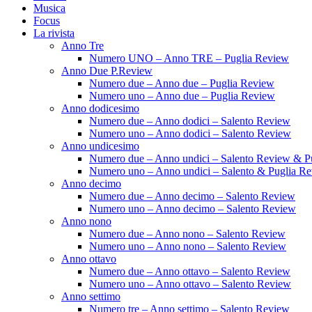
Musica
Focus
La rivista
Anno Tre
Numero UNO – Anno TRE – Puglia Review
Anno Due P.Review
Numero due – Anno due – Puglia Review
Numero uno – Anno due – Puglia Review
Anno dodicesimo
Numero due – Anno dodici – Salento Review
Numero uno – Anno dodici – Salento Review
Anno undicesimo
Numero due – Anno undici – Salento Review & P
Numero uno – Anno undici – Salento & Puglia R
Anno decimo
Numero due – Anno decimo – Salento Review
Numero uno – Anno decimo – Salento Review
Anno nono
Numero due – Anno nono – Salento Review
Numero uno – Anno nono – Salento Review
Anno ottavo
Numero due – Anno ottavo – Salento Review
Numero uno – Anno ottavo – Salento Review
Anno settimo
Numero tre – Anno settimo – Salento Review