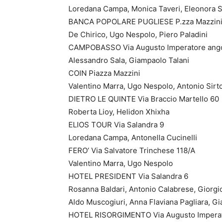
Loredana Campa, Monica Taveri, Eleonora 
BANCA POPOLARE PUGLIESE P.zza Mazzini
De Chirico, Ugo Nespolo, Piero Paladini
CAMPOBASSO Via Augusto Imperatore angol
Alessandro Sala, Giampaolo Talani
COIN Piazza Mazzini
Valentino Marra, Ugo Nespolo, Antonio Sirto
DIETRO LE QUINTE Via Braccio Martello 60
Roberta Lioy, Helidon Xhixha
ELIOS TOUR Via Salandra 9
Loredana Campa, Antonella Cucinelli
FERO’ Via Salvatore Trinchese 118/A
Valentino Marra, Ugo Nespolo
HOTEL PRESIDENT Via Salandra 6
Rosanna Baldari, Antonio Calabrese, Giorgio 
Aldo Muscogiuri, Anna Flaviana Pagliara, 
HOTEL RISORGIMENTO Via Augusto Imperat