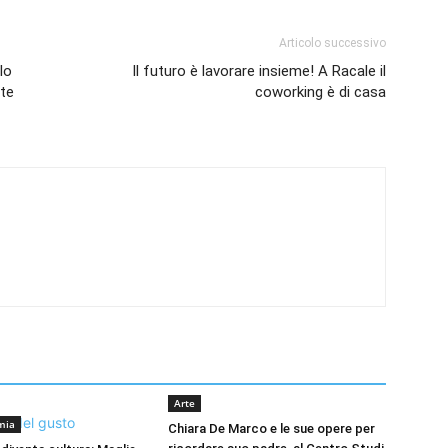
Articolo successivo
lo
Il futuro è lavorare insieme! A Racale il
ste
coworking è di casa
Arte
mia
Chiara De Marco e le sue opere per