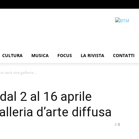
CULTURA
MUSICA
FOCUS
LA RIVISTA
CONTATTI
ce sarà una galleria...
 dal 2 al 16 aprile
lleria d’arte diffusa
0