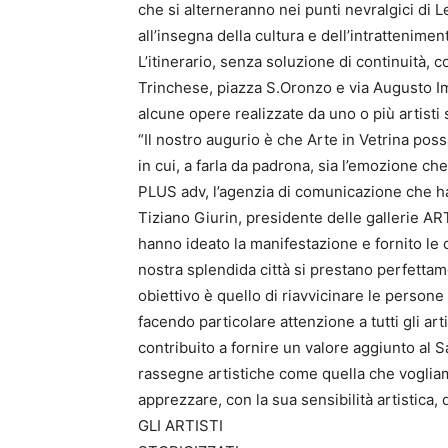
che si alterneranno nei punti nevralgici di 
all’insegna della cultura e dell’intrattenimen
L’itinerario, senza soluzione di continuità, 
Trinchese, piazza S.Oronzo e via Augusto Imp
alcune opere realizzate da uno o più artisti 
“Il nostro augurio è che Arte in Vetrina pos
in cui, a farla da padrona, sia l’emozione che
PLUS adv, l’agenzia di comunicazione che ha
Tiziano Giurin, presidente delle gallerie ART
hanno ideato la manifestazione e fornito le 
nostra splendida città si prestano perfettamen
obiettivo è quello di riavvicinare le persone
facendo particolare attenzione a tutti gli arti
contribuito a fornire un valore aggiunto al 
rassegne artistiche come quella che vogliam
apprezzare, con la sua sensibilità artistica, 
GLI ARTISTI