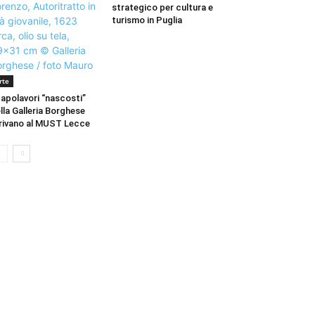
strategico per cultura e
turismo in Puglia
rte
capolavori “nascosti”
lla Galleria Borghese
rivano al MUST Lecce