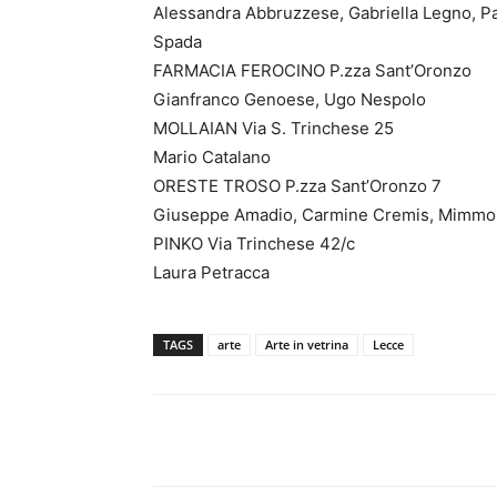
Alessandra Abbruzzese, Gabriella Legno, Pa
Spada
FARMACIA FEROCINO P.zza Sant’Oronzo
Gianfranco Genoese, Ugo Nespolo
MOLLAIAN Via S. Trinchese 25
Mario Catalano
ORESTE TROSO P.zza Sant’Oronzo 7
Giuseppe Amadio, Carmine Cremis, Mimmo 
PINKO Via Trinchese 42/c
Laura Petracca
TAGS
arte
Arte in vetrina
Lecce
Share