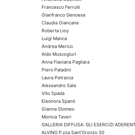
Francesco Ferrulli
Gianfranco Genoese
Claudia Giancane
Roberta Lioy
Luigi Manca
Andrea Merico
Aldo Muscogiuri
Anna Flaviana Pagliara
Piero Paladini
Laura Petracca
Alessandro Sala
Vito Spada
Eleonora Spanò
Gianna Stomeo
Monica Taveri
GALLERIA DIFFUSA: GLI ESERCIZI ADERENT
ALVINO P.zza Sant’Oronzo 30