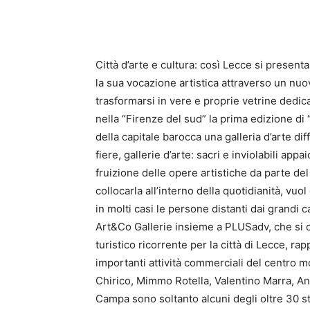
Città d’arte e cultura: così Lecce si presen
la sua vocazione artistica attraverso un nu
trasformarsi in vere e proprie vetrine dedicate
nella “Firenze del sud” la prima edizione di “
della capitale barocca una galleria d’arte dif
fiere, gallerie d’arte: sacri e inviolabili app
fruizione delle opere artistiche da parte del 
collocarla all’interno della quotidianità, vu
in molti casi le persone distanti dai grandi c
Art&Co Gallerie insieme a PLUSadv, che si 
turistico ricorrente per la città di Lecce, r
importanti attività commerciali del centro m
Chirico, Mimmo Rotella, Valentino Marra, An
Campa sono soltanto alcuni degli oltre 30 stra