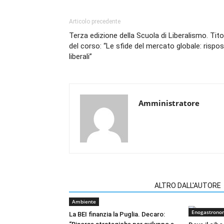
Articolo precedente
Terza edizione della Scuola di Liberalismo. Tito
del corso: “Le sfide del mercato globale: rispo
liberali”
Amministratore
ARTICOLI CORRELATI
ALTRO DALL'AUTORE
Ambiente
Enogastrono
La BEI finanzia la Puglia. Decaro: