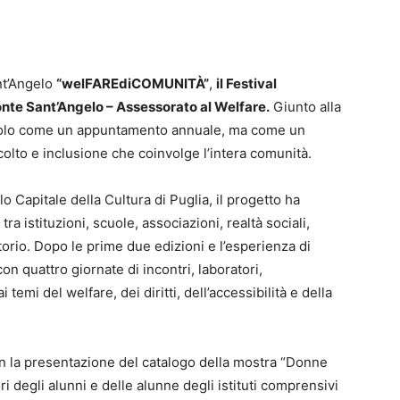
nt’Angelo
“welFAREdiCOMUNITÀ”
,
il Festival
nte Sant’Angelo – Assessorato al Welfare.
Giunto alla
n solo come un appuntamento annuale, ma come un
olto e inclusione che coinvolge l’intera comunità.
 Capitale della Cultura di Puglia, il progetto ha
a istituzioni, scuole, associazioni, realtà sociali,
itorio. Dopo le prime due edizioni e l’esperienza di
n quattro giornate di incontri, laboratori,
temi del welfare, dei diritti, dell’accessibilità e della
 la presentazione del catalogo della mostra “Donne
ori degli alunni e delle alunne degli istituti comprensivi