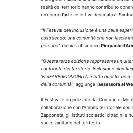
realtà del territorio hanno contribuito donan
un’opera d’arte collettiva destinata al Sant
“Il Festival dell’Inclusione è una delle espe
costruendo: una comunità che non lascia ind
persona”,
dichiara il sindaco
Pierpaolo d’Ari
“Questa terza edizione rappresenta un ulter
contributo del territorio. Inclusione signifi
‘welFAREdiCOMUNITÀ’ è tutto questo: un mod
della comunità”
, aggiunge
l’assessora al We
Il Festival è organizzato dal Comune di Mon
collaborazione con l’Ambito territoriale soc
Zapponeta, gli istituti scolastici cittadini e 
socio-sanitarie del territorio.