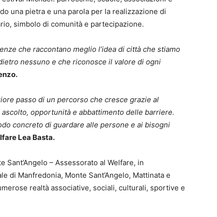
do una pietra e una parola per la realizzazione di
uario, simbolo di comunità e partecipazione.
rienze che raccontano meglio l’idea di città che stiamo
ietro nessuno e che riconosce il valore di ogni
enzo.
iore passo di un percorso che cresce grazie al
ca ascolto, opportunità e abbattimento delle barriere.
o concreto di guardare alle persone e ai bisogni
lfare Lea Basta.
te Sant’Angelo – Assessorato al Welfare, in
iale di Manfredonia, Monte Sant’Angelo, Mattinata e
numerose realtà associative, sociali, culturali, sportive e