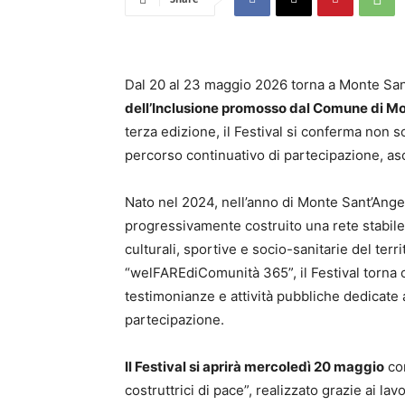
Dal 20 al 23 maggio 2026 torna a Monte Sa
dell’Inclusione promosso dal Comune di Mo
terza edizione, il Festival si conferma no
percorso continuativo di partecipazione, asc
Nato nel 2024, nell’anno di Monte Sant’Angelo
progressivamente costruito una rete stabile tr
culturali, sportive e socio-sanitarie del terr
“welFAREdiComunità 365”, il Festival torna co
testimonianze e attività pubbliche dedicate ai 
partecipazione.
Il Festival si aprirà mercoledì 20 maggio
con
costruttrici di pace”, realizzato grazie ai lav