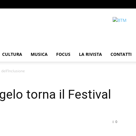
CULTURA
MUSICA
FOCUS
LA RIVISTA
CONTATTI
 dell’Inclusione
elo torna il Festival
0