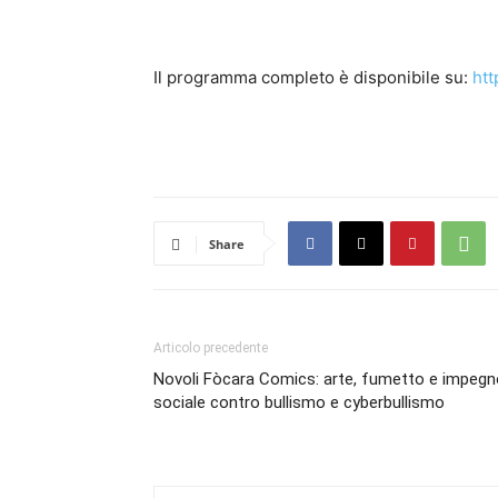
Il programma completo è disponibile su:
htt
Share
Articolo precedente
Novoli Fòcara Comics: arte, fumetto e impegn
sociale contro bullismo e cyberbullismo