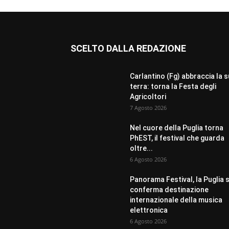
SCELTO DALLA REDAZIONE
Carlantino (Fg) abbraccia la 
terra: torna la Festa degli
Agricoltori
7 Agosto 2026
Nel cuore della Puglia torna
PhEST, il festival che guarda
oltre...
6 Agosto 2026
Panorama Festival, la Puglia s
conferma destinazione
internazionale della musica
elettronica
6 Agosto 2026