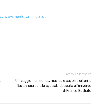
p://www.montesantangelo.it
Articolo successivo
o
Un viaggio tra mistica, musica e sapori siciliani: a
Racale una serata speciale dedicata all’universo
di Franco Battiato