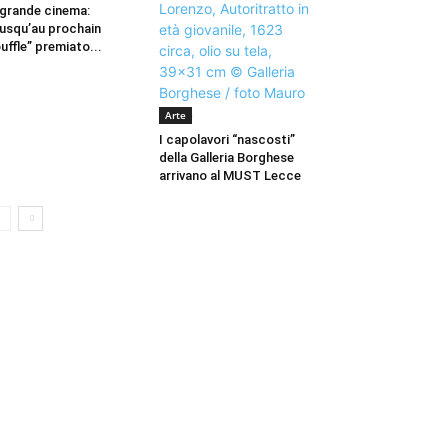
 grande cinema:
usqu’au prochain
uffle” premiato...
Arte
I capolavori “nascosti”
della Galleria Borghese
arrivano al MUST Lecce